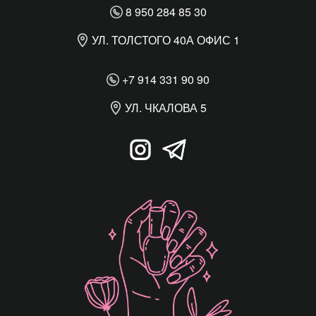
8 950 284 85 30
УЛ. ТОЛСТОГО 40А ОФИС 1
+7 914 331 90 90
УЛ. ЧКАЛОВА 5