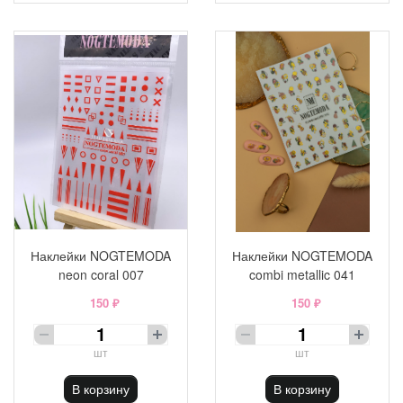
Наклейки NOGTEMODA
Наклейки NOGTEMODA
neon coral 007
combi metallic 041
150 ₽
150 ₽
шт
шт
В корзину
В корзину