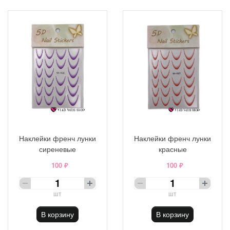
Наклейки френч лунки
Наклейки френч лунки
сиреневые
красные
100 ₽
100 ₽
шт
шт
В корзину
В корзину