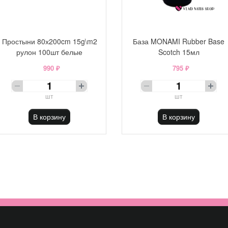
Простыни 80х200cm 15g\m2
База MONAMI Rubber Base
рулон 100шт белые
Scotch 15мл
990 ₽
795 ₽
шт
шт
В корзину
В корзину