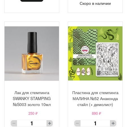
Скоро в наличии
Лак для стемпинга
Пластина для стемпинга
SWANKY STAMPING
МАЛИНА №52 Анаконда
№S003 золото 10мл
стайл (+ демолист)
250 ₽
890 ₽