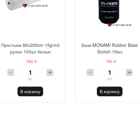
Простыни 80х200cm 15g\m2
База MONAMI Rubber Base
рулон 100шт белые
Scotch 15мл
990 ₽
795 ₽
шт
шт
В корзину
В корзину