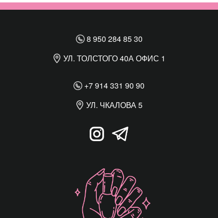
8 950 284 85 30
УЛ. ТОЛСТОГО 40А ОФИС 1
+7 914 331 90 90
УЛ. ЧКАЛОВА 5