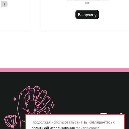
шт
В корзину
Продолжая использовать сайт, вы соглашаетесь с
политикой использования
файлов cookie.