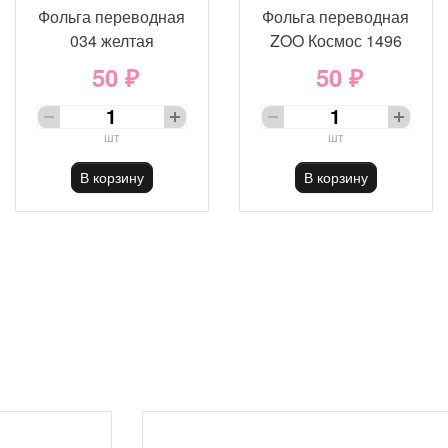
Фольга переводная
Фольга переводная
034 желтая
ZOO Космос 1496
50 ₽
50 ₽
шт
шт
В корзину
В корзину