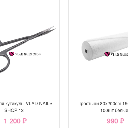
ля кутикулы VLAD NAILS
Простыни 80х200cm 15
SHOP 13
100шт белы
1 200 ₽
990 ₽