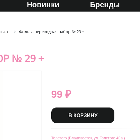
Новинки
Бренды
льга
Фольга переводная набор № 29 +
Р № 29 +
99 ₽
В КОРЗИНУ
Толстого (Владивосток, ул. Толстого 40а )