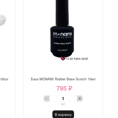
100шт
База MONAMI Rubber Base Scotch 15мл
795 ₽
шт
В корзину