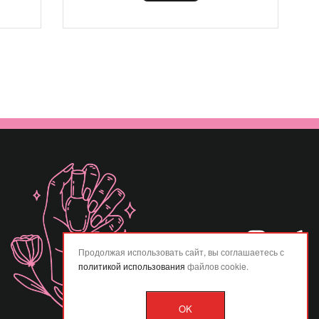
Продолжая использовать сайт, вы соглашаетесь с
политикой использования
файлов cookie.
OK