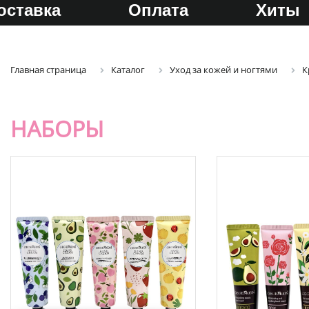
оставка
Оплата
Хиты
Главная страница
Каталог
Уход за кожей и ногтями
К
НАБОРЫ