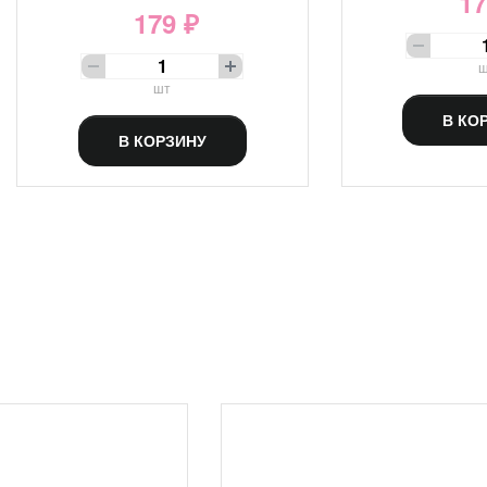
17
179 ₽
ш
шт
В КО
В КОРЗИНУ