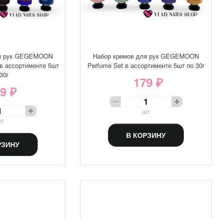
ля рук GEGEMOON
Набор кремов для рук GEGEMOON
 в ассортименте 5шт
Perfume Set в ассортименте 5шт по 30г
30г
179 ₽
9 ₽
шт
т
В КОРЗИНУ
РЗИНУ