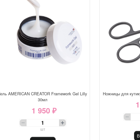
Гель AMERICAN CREATOR Framework Gel Lilly
Ножницы для кути
30мл
1
1 950 ₽
шт
В