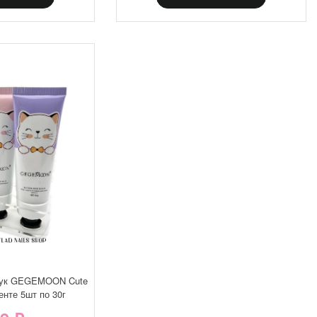
рук GEGEMOON Cute
енте 5шт по 30г