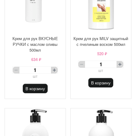
Крем для рук ВКУСНЫЕ
Крем для рук MILV защитный
РУЧКИ с маслом оливы
с пчелиным воском 500мл
500мл
520 ₽
634 ₽
шт
шт
В корзину
В корзину