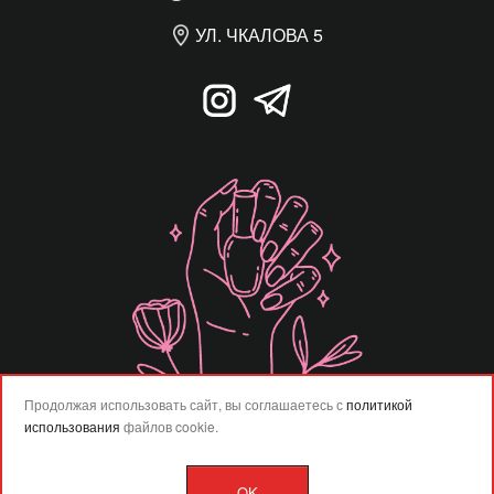
УЛ. ЧКАЛОВА 5
Продолжая использовать сайт, вы соглашаетесь с
политикой
использования
файлов cookie.
OK