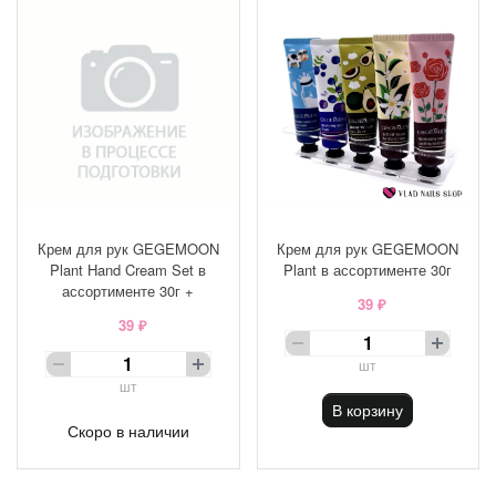
Крем для рук GEGEMOON
Крем для рук GEGEMOON
Plant Hand Cream Set в
Plant в ассортименте 30г
ассортименте 30г +
39 ₽
39 ₽
шт
шт
В корзину
Скоро в наличии