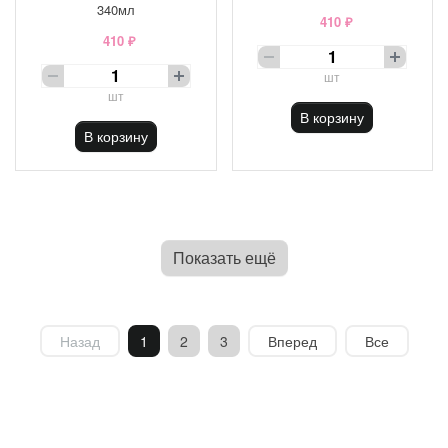
340мл
410 ₽
410 ₽
шт
шт
В корзину
В корзину
Показать ещё
Назад
1
2
3
Вперед
Все