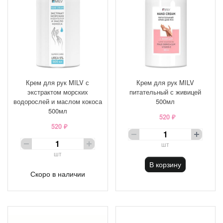
Крем для рук MILV с
Крем для рук MILV
экстрактом морских
питательный с живицей
водорослей и маслом кокоса
500мл
500мл
520 ₽
520 ₽
шт
шт
В корзину
Скоро в наличии