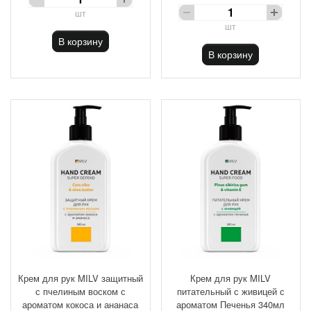
шт
шт
В корзину
В корзину
Крем для рук MILV защитный
Крем для рук MILV
с пчелиным воском с
питательный с живицей с
ароматом кокоса и ананаса
ароматом Печенья 340мл