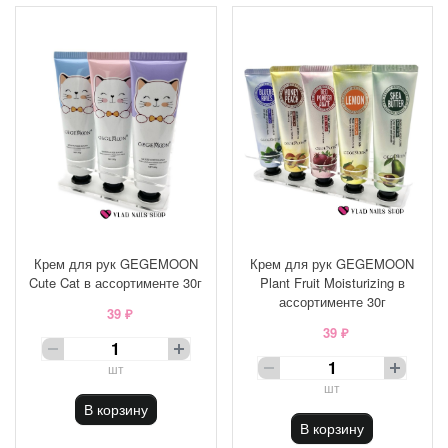
Крем для рук GEGEMOON
Крем для рук GEGEMOON
Cute Cat в ассортименте 30г
Plant Fruit Moisturizing в
ассортименте 30г
39 ₽
39 ₽
шт
шт
В корзину
В корзину