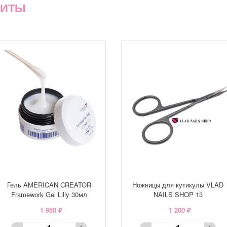
ХИТЫ
Гель AMERICAN CREATOR
Ножницы для кутикулы VLAD
Framework Gel Lilly 30мл
NAILS SHOP 13
1 950 ₽
1 200 ₽