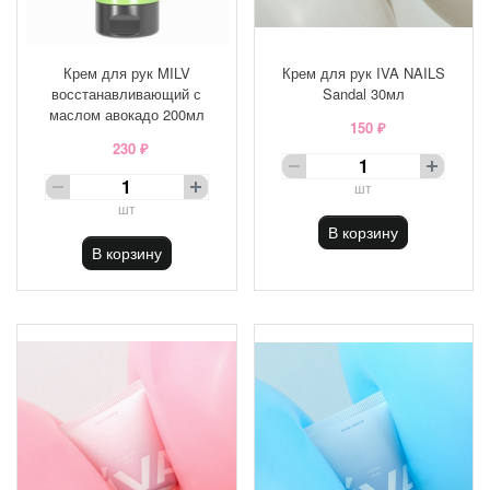
Крем для рук MILV
Крем для рук IVA NAILS
восстанавливающий с
Sandal 30мл
маслом авокадо 200мл
150 ₽
230 ₽
шт
шт
В корзину
В корзину