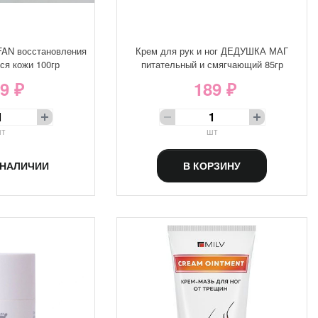
FAN восстановления
Крем для рук и ног ДЕДУШКА МАГ
ся кожи 100гр
питательный и смягчающий 85гр
9 ₽
189 ₽
т
шт
 НАЛИЧИИ
В КОРЗИНУ