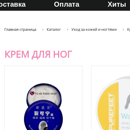
оставка
Оплата
Хиты
Главная страница
Каталог
Уход за кожей и ногтями
К
КРЕМ ДЛЯ НОГ