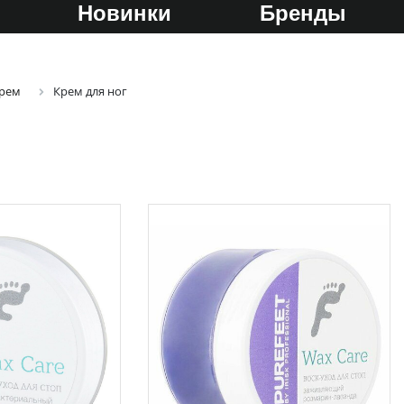
Новинки
Бренды
рем
Крем для ног