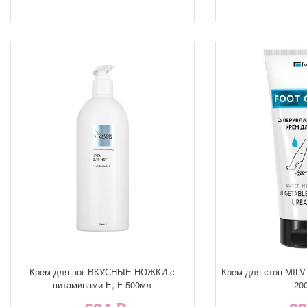
Крем для ног ВКУСНЫЕ НОЖКИ с
Крем для стоп MIL
витаминами Е, F 500мл
20