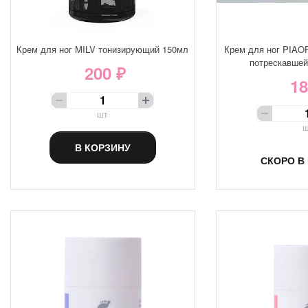
Крем для ног MILV тонизирующий 150мл
Крем для ног PIAO
потрескавшей
200 ₽
18
шт
ш
В КОРЗИНУ
СКОРО В