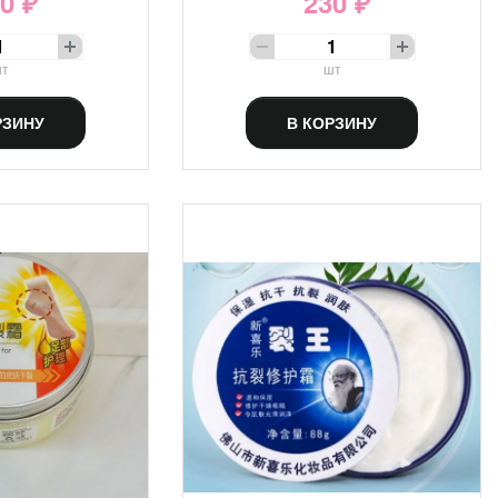
0 ₽
230 ₽
т
шт
РЗИНУ
В КОРЗИНУ