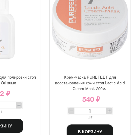
ля полировки стоп
Крем-маска PUREFEET для
 Oil 30мл
восстановления кожи стоп Lactic Acid
Cream-Mask 200мл
2 ₽
540 ₽
т
шт
РЗИНУ
В КОРЗИНУ