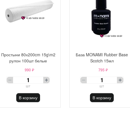
Простыни 80х200cm 15g\m2
База MONAMI Rubber Base
рулон 100шт белые
Scotch 15мл
990 ₽
795 ₽
шт
шт
В корзину
В корзину