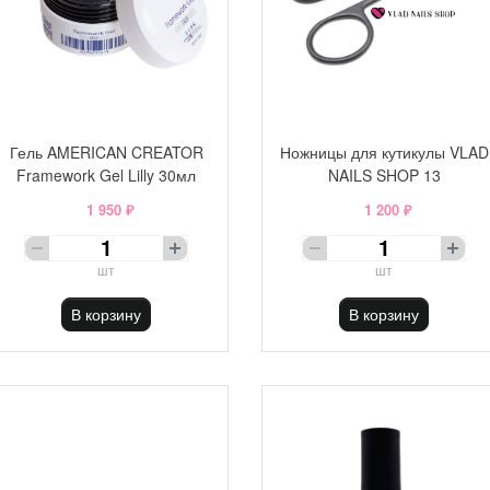
Гель AMERICAN CREATOR
Ножницы для кутикулы VLAD
Framework Gel Lilly 30мл
NAILS SHOP 13
1 950 ₽
1 200 ₽
шт
шт
В корзину
В корзину