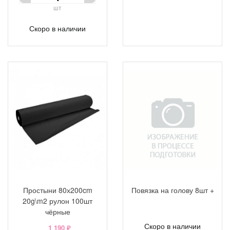
шт
Скоро в наличии
Простыни 80х200cm
Повязка на голову 8шт +
20g\m2 рулон 100шт
чёрные
Скоро в наличии
1 190 ₽