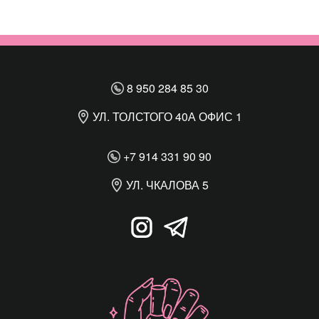
8 950 284 85 30
УЛ. ТОЛСТОГО 40А ОФИС 1
+7 914 331 90 90
УЛ. ЧКАЛОВА 5