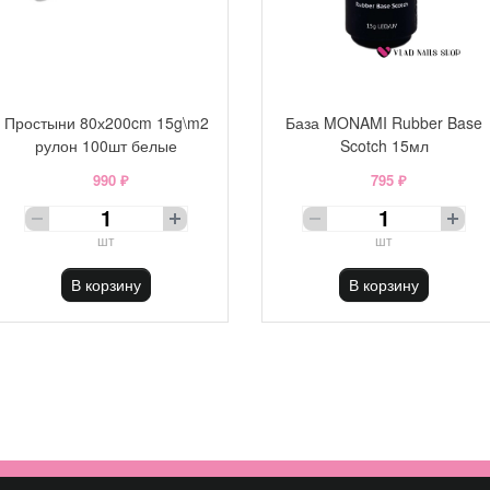
Простыни 80х200cm 15g\m2
База MONAMI Rubber Base
рулон 100шт белые
Scotch 15мл
990 ₽
795 ₽
шт
шт
В корзину
В корзину