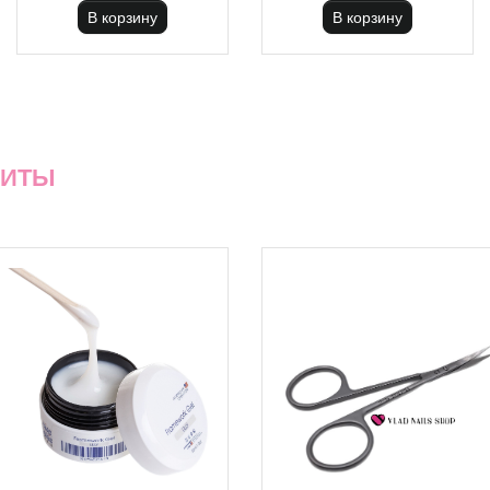
В корзину
В корзину
ХИТЫ