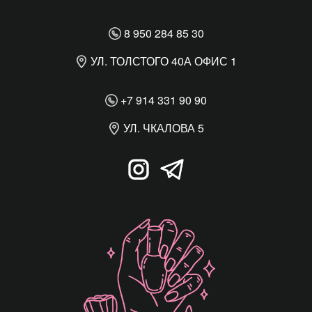
8 950 284 85 30
УЛ. ТОЛСТОГО 40А ОФИС 1
+7 914 331 90 90
УЛ. ЧКАЛОВА 5