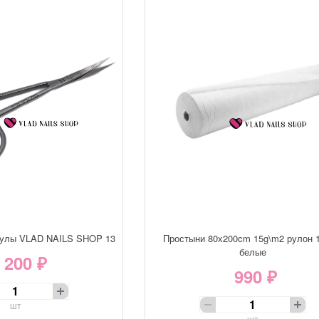
кулы VLAD NAILS SHOP 13
Простыни 80х200cm 15g\m2 рулон 
белые
 200 ₽
990 ₽
шт
шт