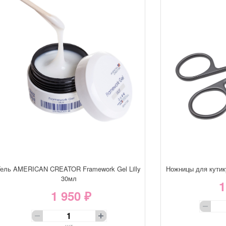
Гель AMERICAN CREATOR Framework Gel Lilly
Ножницы для кути
30мл
1
1 950 ₽
шт