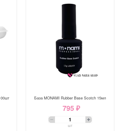
100шт
База MONAMI Rubber Base Scotch 15мл
795 ₽
шт