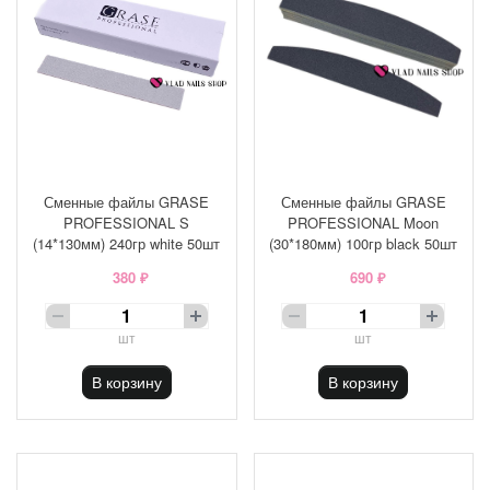
Сменные файлы GRASE
Сменные файлы GRASE
PROFESSIONAL S
PROFESSIONAL Moon
(14*130мм) 240гр white 50шт
(30*180мм) 100гр black 50шт
380 ₽
690 ₽
шт
шт
В корзину
В корзину