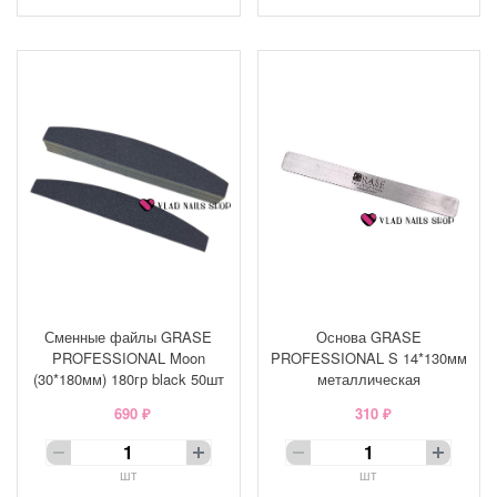
Сменные файлы GRASE
Основа GRASE
PROFESSIONAL Moon
PROFESSIONAL S 14*130мм
(30*180мм) 180гр black 50шт
металлическая
690 ₽
310 ₽
шт
шт