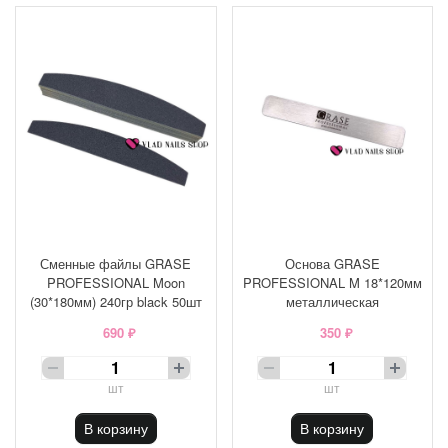
Сменные файлы GRASE
Основа GRASE
PROFESSIONAL Moon
PROFESSIONAL M 18*120мм
(30*180мм) 240гр black 50шт
металлическая
690 ₽
350 ₽
шт
шт
В корзину
В корзину