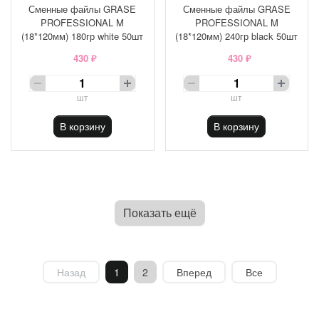
Сменные файлы GRASE
Сменные файлы GRASE
PROFESSIONAL M
PROFESSIONAL M
(18*120мм) 180гр white 50шт
(18*120мм) 240гр black 50шт
430 ₽
430 ₽
шт
шт
В корзину
В корзину
Показать ещё
Назад
1
2
Вперед
Все