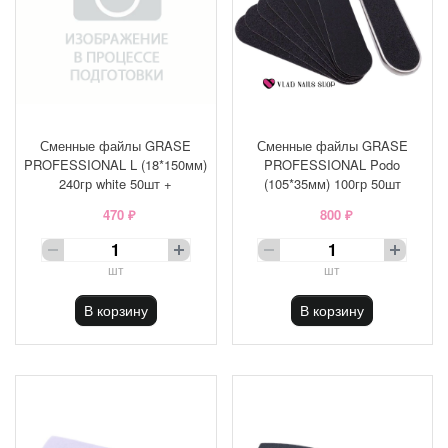
Сменные файлы GRASE
Сменные файлы GRASE
PROFESSIONAL L (18*150мм)
PROFESSIONAL Podo
240гр white 50шт +
(105*35мм) 100гр 50шт
470 ₽
800 ₽
шт
шт
В корзину
В корзину