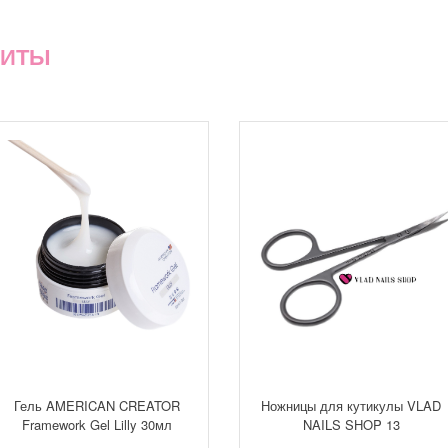
ХИТЫ
Гель AMERICAN CREATOR
Ножницы для кутикулы VLAD
Framework Gel Lilly 30мл
NAILS SHOP 13