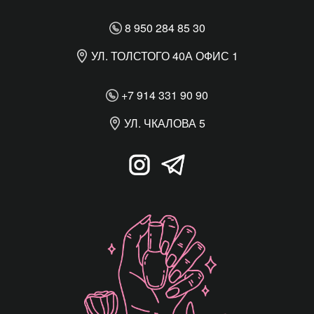
8 950 284 85 30
УЛ. ТОЛСТОГО 40А ОФИС 1
+7 914 331 90 90
УЛ. ЧКАЛОВА 5