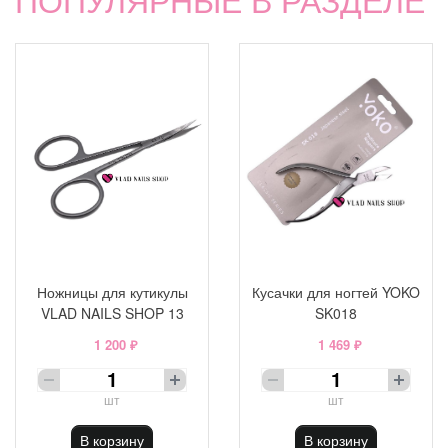
Ножницы для кутикулы
Кусачки для ногтей YOKO
VLAD NAILS SHOP 13
SK018
1 200 ₽
1 469 ₽
шт
шт
В корзину
В корзину