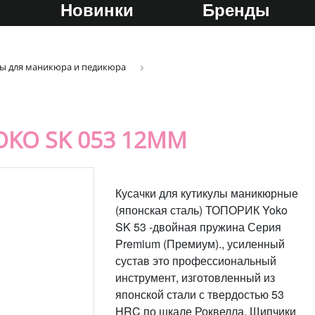
Новинки
Бренды
ы для маникюра и педикюра
OKO SK 053 12MM
Кусачки для кутикулы маникюрные
(японская сталь) ТОПОРИК Yoko
SK 53 -двойная пружина Серия
Premium (Премиум)., усиленный
сустав это профессиональный
инструмент, изготовленный из
японской стали с твердостью 53
HRC по шкале Роквелла. Щипчики