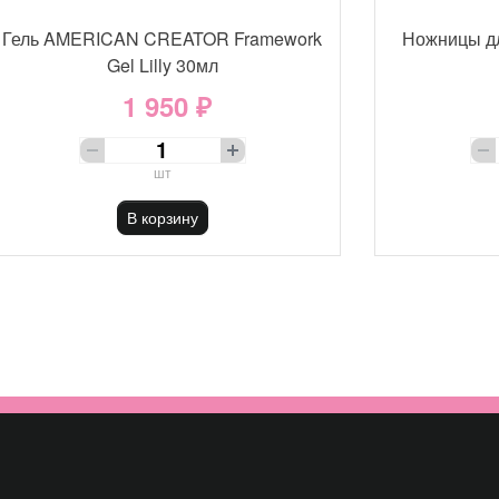
Гель AMERICAN CREATOR Framework
Ножницы д
Gel Lilly 30мл
1 950 ₽
шт
В корзину