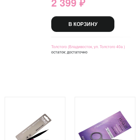
2 399 ₽
В КОРЗИНУ
Толстого (Владивосток, ул. Толстого 40а )
остаток:
достаточно