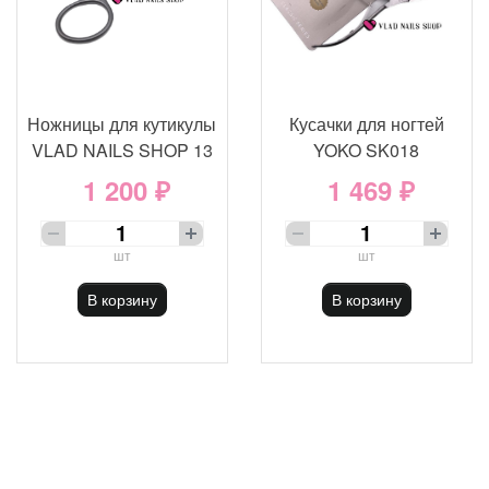
Ножницы для кутикулы
Кусачки для ногтей
VLAD NAILS SHOP 13
YOKO SK018
1 200 ₽
1 469 ₽
шт
шт
В корзину
В корзину