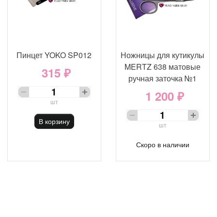
Пинцет YOKO SP012
Ножницы для кутикулы
MERTZ 638 матовые
315 ₽
ручная заточка №1
1 200 ₽
шт
В корзину
шт
Скоро в наличии