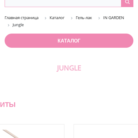
Главная страница
Каталог
Гель-лак
IN GARDEN
Jungle
КАТАЛОГ
JUNGLE
ХИТЫ