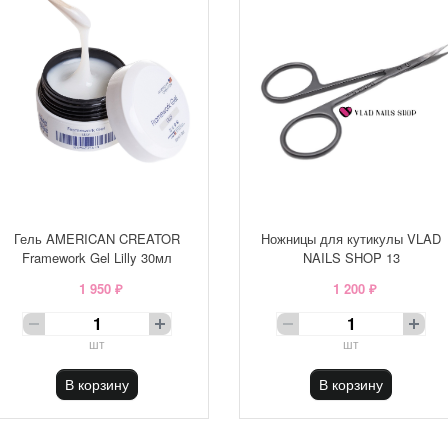
Гель AMERICAN CREATOR
Ножницы для кутикулы VLAD
Framework Gel Lilly 30мл
NAILS SHOP 13
1 950 ₽
1 200 ₽
шт
шт
В корзину
В корзину