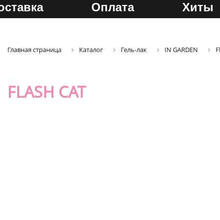
оставка
Оплата
Хиты
Главная страница
Каталог
Гель-лак
IN GARDEN
F
FLASH CAT