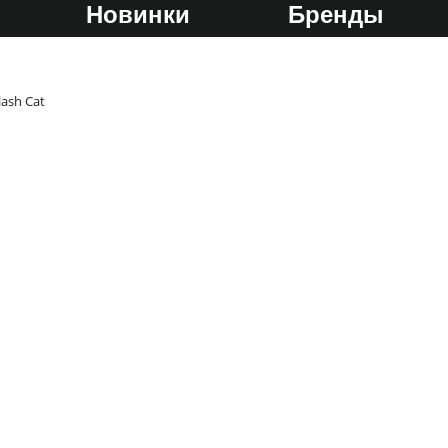
Новинки
Бренды
lash Cat