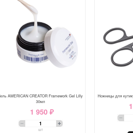
Гель AMERICAN CREATOR Framework Gel Lilly
Ножницы для кути
30мл
1
1 950 ₽
шт