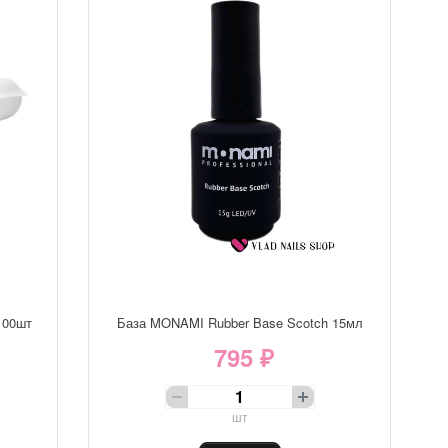
100шт
База MONAMI Rubber Base Scotch 15мл
795 ₽
шт