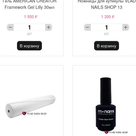
Гель AMERICAN CREATOR
Ножницы для кутикулы VLAD
Framework Gel Lilly 30мл
NAILS SHOP 13
1 950 ₽
1 200 ₽
шт
шт
В корзину
В корзину