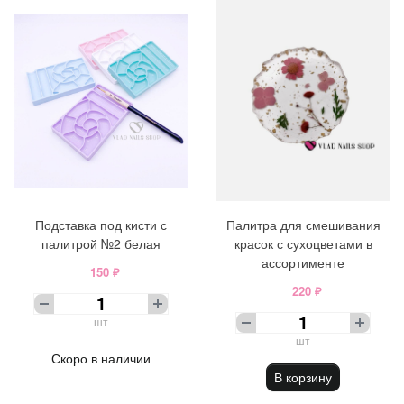
Подставка под кисти с
Палитра для смешивания
палитрой №2 белая
красок с сухоцветами в
ассортименте
150 ₽
220 ₽
шт
шт
Скоро в наличии
В корзину