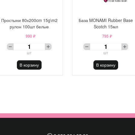
Простыни 80х200cm 15g\m2
База MONAMI Rubber Base
рулон 100шт белые
Scotch 15мл
990 ₽
795 ₽
шт
шт
В корзину
В корзину