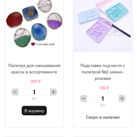
Палитра для смешивания
Подставка под кисти с
красок в ассортименте
палитрой №2 нежно-
розовая
250 ₽
150 ₽
шт
шт
В корзину
Скоро в наличии