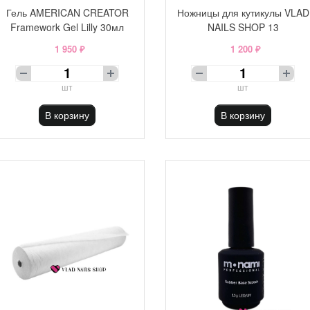
Гель AMERICAN CREATOR
Ножницы для кутикулы VLAD
Framework Gel Lilly 30мл
NAILS SHOP 13
1 950 ₽
1 200 ₽
шт
шт
В корзину
В корзину