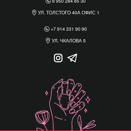
8 950 284 85 30
УЛ. ТОЛСТОГО 40А ОФИС 1
+7 914 331 90 90
УЛ. ЧКАЛОВА 5