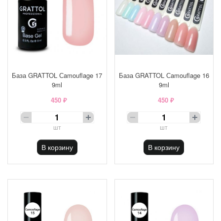
База GRATTOL Сamouflage 17
База GRATTOL Сamouflage 16
9ml
9ml
450 ₽
450 ₽
шт
шт
В корзину
В корзину