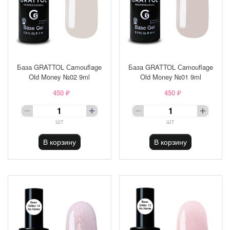
База GRATTOL Сamouflage
База GRATTOL Сamouflage
Old Money №02 9ml
Old Money №01 9ml
450 ₽
450 ₽
шт
шт
В корзину
В корзину