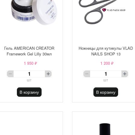
Гель AMERICAN CREATOR
Ножницы для кутикулы VLAD
Framework Gel Lilly 30мл
NAILS SHOP 13
1 950 ₽
1 200 ₽
шт
шт
В корзину
В корзину