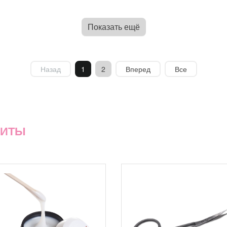
Показать ещё
Назад
1
2
Вперед
Все
ХИТЫ