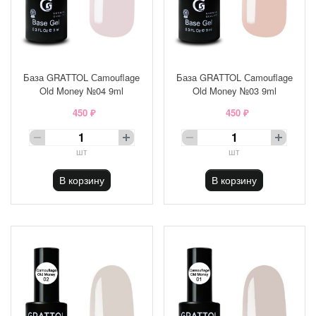
База GRATTOL Сamouflage
База GRATTOL Сamouflage
Old Money №04 9ml
Old Money №03 9ml
450 ₽
450 ₽
шт
шт
В корзину
В корзину