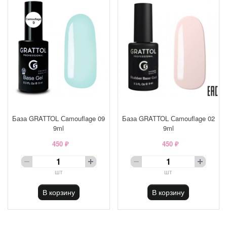
База GRATTOL Сamouflage 09
База GRATTOL Сamouflage 02
9ml
9ml
450 ₽
450 ₽
шт
шт
В корзину
В корзину