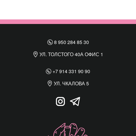
8 950 284 85 30
УЛ. ТОЛСТОГО 40А ОФИС 1
+7 914 331 90 90
УЛ. ЧКАЛОВА 5