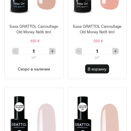
База GRATTOL Сamouflage
База GRATTOL Сamouflage
Old Money №06 9ml
Old Money №05 9ml
450 ₽
450 ₽
шт
шт
Скоро в наличии
В корзину