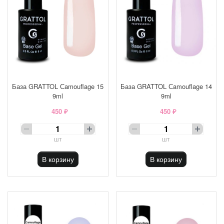
База GRATTOL Сamouflage 15
База GRATTOL Сamouflage 14
9ml
9ml
450 ₽
450 ₽
шт
шт
В корзину
В корзину