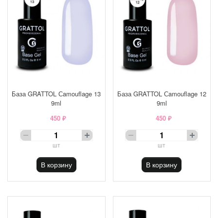
База GRATTOL Сamouflage 13
База GRATTOL Сamouflage 12
9ml
9ml
450 ₽
450 ₽
шт
шт
В корзину
В корзину