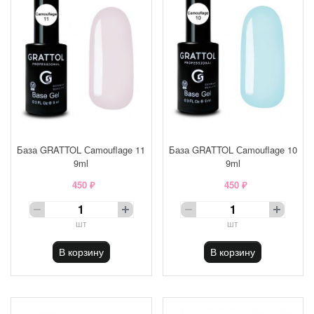
База GRATTOL Сamouflage 11
База GRATTOL Сamouflage 10
9ml
9ml
450 ₽
450 ₽
шт
шт
В корзину
В корзину