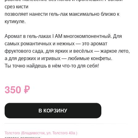
срез кисти
позволяет нанести гель-лак максимально близко к
кутикуле.
Аромат в гель-лаках I AM многокомпонентный. Для
самых романтичных и нежных — это аромат
фруктового сада, для ярких и весёлых — жаркое лето,
а для дерзких и игривых — любимые конфеты.
Ты точно найдешь в нём что-то для себя!
350 ₽
В КОРЗИНУ
Толстого (Владивосток, ул. Толстого 40а )
остаток:
достаточно