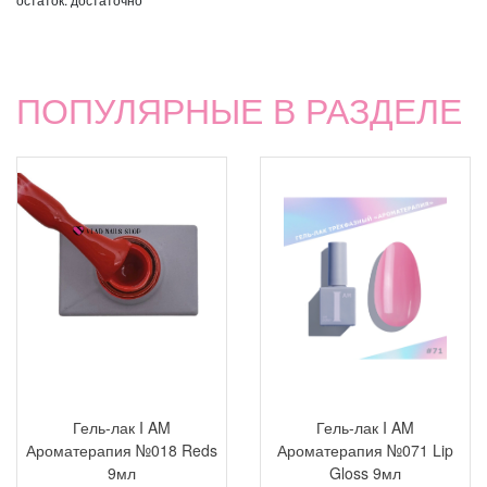
ПОПУЛЯРНЫЕ В РАЗДЕЛЕ
Гель-лак I AM
Гель-лак I AM
Ароматерапия №018 Reds
Ароматерапия №071 Lip
9мл
Gloss 9мл