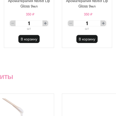
Ароматерапия №068 Lip
Ароматерапия №069 Lip
Gloss 9мл
Gloss 9мл
350 ₽
350 ₽
шт
шт
В корзину
В корзину
ХИТЫ