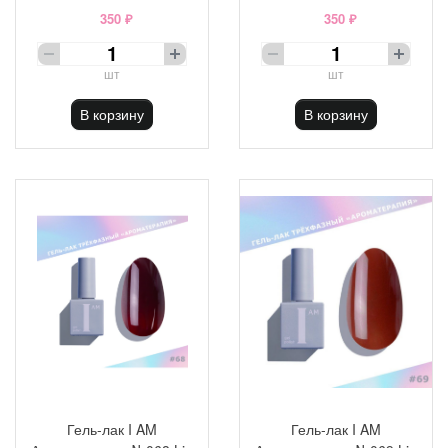
350 ₽
350 ₽
шт
шт
В корзину
В корзину
Гель-лак I AM
Гель-лак I AM