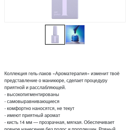
Коллекция гель-лаков «Ароматерапия» изменит твоё
представление о маникюре, сделает процедуру
приятной и расслабляющей.
- высокопигментированы
- самовыравнивающиеся
- комфортно наносятся, не текут
- имеют приятный аромат
- кисть 14 мм — прозрачная, мягкая. Обеспечивает
ровное нанесение без полос и проплешин. Ровный