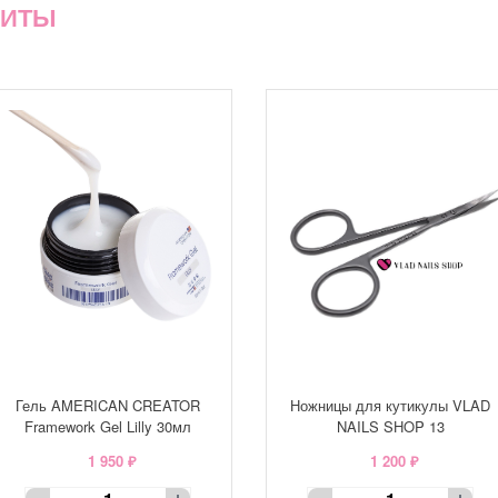
ХИТЫ
Гель AMERICAN CREATOR
Ножницы для кутикулы VLAD
Framework Gel Lilly 30мл
NAILS SHOP 13
1 950 ₽
1 200 ₽