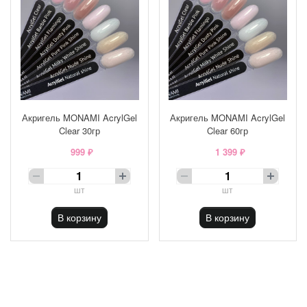
Акригель MONAMI AcrylGel
Акригель MONAMI AcrylGel
Clear 30гр
Clear 60гр
999 ₽
1 399 ₽
шт
шт
В корзину
В корзину