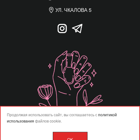
УЛ. ЧКАЛОВА 5
Продолжая использовать сайт, вы соглашаетесь с
политикой
использования
файлов cookie.
OK