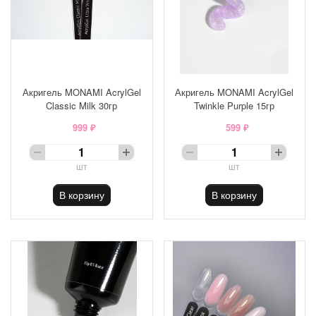
Акригель MONAMI AcrylGel
Акригель MONAMI AcrylGel
Classic Milk 30гр
Twinkle Purple 15гр
999 ₽
599 ₽
шт
шт
В корзину
В корзину