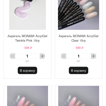
Акригель MONAMI AcrylGel
Акригель MONAMI AcrylGel
Twinkle Pink 15гр
Clear 15гр
599 ₽
599 ₽
шт
шт
В корзину
В корзину