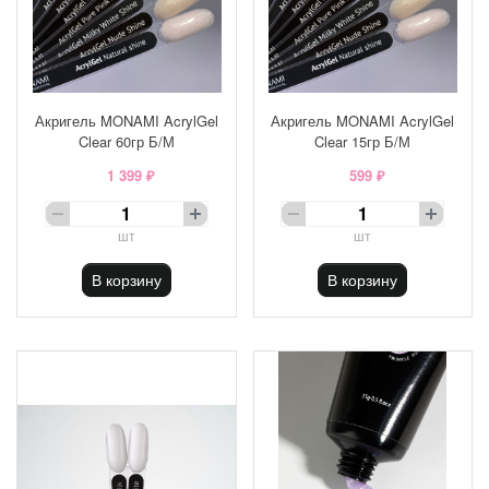
Акригель MONAMI AcrylGel
Акригель MONAMI AcrylGel
Clear 60гр Б/М
Clear 15гр Б/М
1 399 ₽
599 ₽
шт
шт
В корзину
В корзину