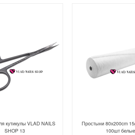
ля кутикулы VLAD NAILS
Простыни 80х200cm 15
SHOP 13
100шт белы