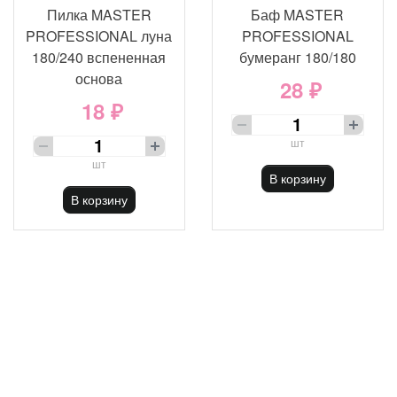
Пилка MASTER
Баф MASTER
PROFESSIONAL луна
PROFESSIONAL
180/240 вспененная
бумеранг 180/180
основа
28 ₽
18 ₽
шт
шт
В корзину
В корзину