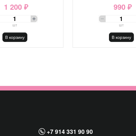
1 200 ₽
990 ₽
шт
шт
В корзину
В корзину
+7 914 331 90 90