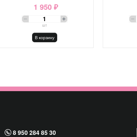
1 950 ₽
шт
В корзину
8 950 284 85 30