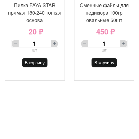
Пилка FAYA STAR
Сменные файлы для
прямая 180/240 тонкая
педикюра 100гр
основа
овальные 50шт
20 ₽
450 ₽
шт
шт
В корзину
В корзину