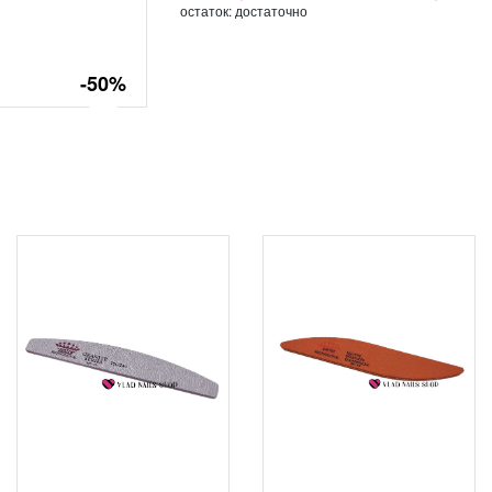
остаток:
достаточно
-50%