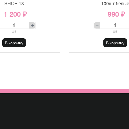
SHOP 13
100шт белы
1 200 ₽
990 ₽
шт
шт
В корзину
В корзину