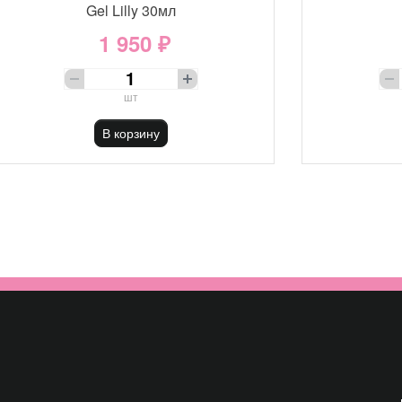
Gel Lilly 30мл
1 950 ₽
шт
В корзину