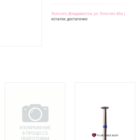
Толстого (Владивосток, ул. Толстого 40а )
остаток:
достаточно