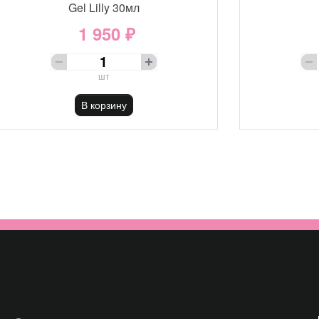
Gel Lilly 30мл
1 950 ₽
шт
В корзину