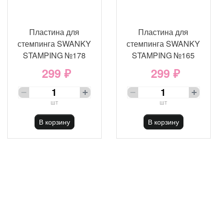
Пластина для
Пластина для
стемпинга SWANKY
стемпинга SWANKY
STAMPING №178
STAMPING №165
299 ₽
299 ₽
шт
шт
В корзину
В корзину