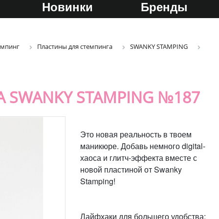
Новинки
Бренды
емпинг
Пластины для стемпинга
SWANKY STAMPING
 SWANKY STAMPING №187
Это новая реальность в твоем
маникюре. Добавь немного digital-
хаоса и глитч-эффекта вместе с
новой пластиной от Swanky
Stamping!
Лайфхаки для большего удобства: