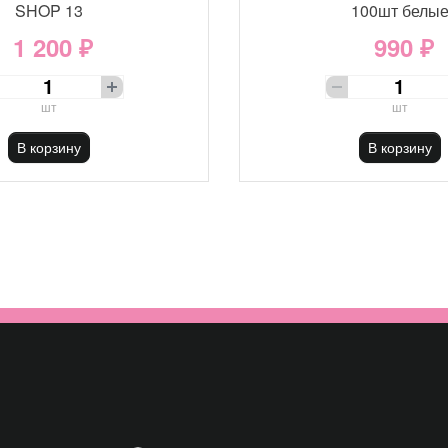
SHOP 13
100шт белы
1 200 ₽
990 ₽
шт
шт
В корзину
В корзину