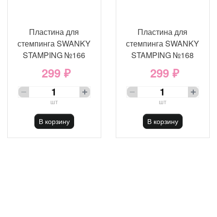
Пластина для
Пластина для
стемпинга SWANKY
стемпинга SWANKY
STAMPING №166
STAMPING №168
299 ₽
299 ₽
шт
шт
В корзину
В корзину