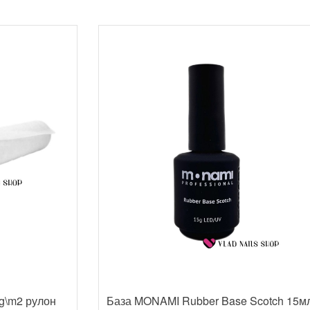
g\m2 рулон
База MONAMI Rubber Base Scotch 15м