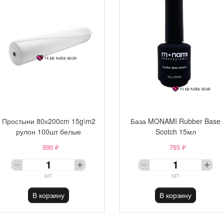
Простыни 80х200cm 15g\m2
База MONAMI Rubber Base
рулон 100шт белые
Scotch 15мл
990 ₽
795 ₽
шт
шт
В корзину
В корзину