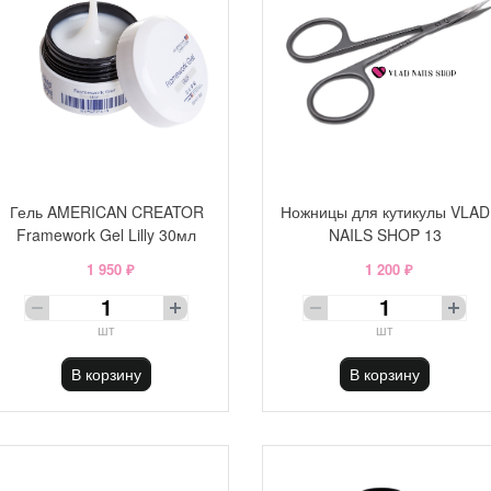
Гель AMERICAN CREATOR
Ножницы для кутикулы VLAD
Framework Gel Lilly 30мл
NAILS SHOP 13
1 950 ₽
1 200 ₽
шт
шт
В корзину
В корзину