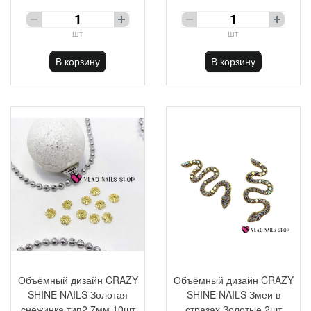
шт
шт
В корзину
В корзину
Объёмный дизайн CRAZY
Объёмный дизайн CRAZY
SHINE NAILS Золотая
SHINE NAILS Змеи в
снежинка тип2 7мм 10шт
стразах Золотые 2шт