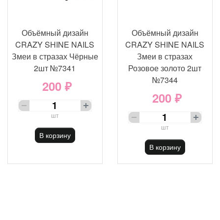
Объёмный дизайн
Объёмный дизайн
CRAZY SHINE NAILS
CRAZY SHINE NAILS
Змеи в стразах Чёрные
Змеи в стразах
2шт №7341
Розовое золото 2шт
№7344
200 ₽
200 ₽
шт
шт
В корзину
В корзину