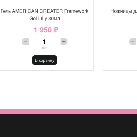
Гель AMERICAN CREATOR Framework
Ножницы д
Gel Lilly 30мл
1 950 ₽
шт
В корзину