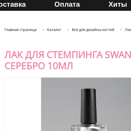
оставка
Оплата
Хиты
Главная страница
Каталог
Всё для дизайна ногтей
Ла
ЛАК ДЛЯ СТЕМПИНГА SWAN
СЕРЕБРО 10МЛ