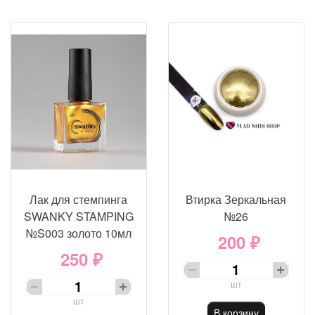
Лак для стемпинга
Втирка Зеркальная
SWANKY STAMPING
№26
№S003 золото 10мл
200 ₽
250 ₽
шт
шт
В корзину