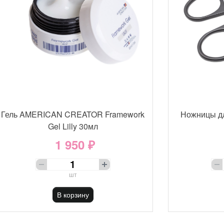
Гель AMERICAN CREATOR Framework
Ножницы д
Gel Lilly 30мл
1 950 ₽
шт
В корзину