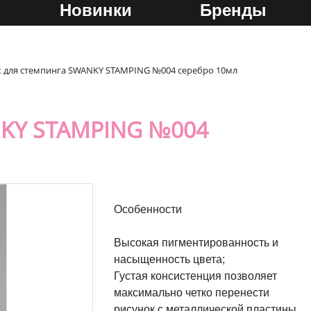
Новинки
Бренды
к для стемпинга SWANKY STAMPING №004 серебро 10мл
KY STAMPING №004
Особенности
Высокая пигментированность и
насыщенность цвета;
Густая консистенция позволяет
максимально четко перенести
рисунок с металлической пластины