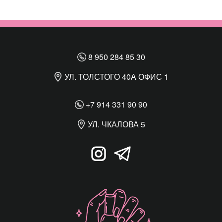
8 950 284 85 30
УЛ. ТОЛСТОГО 40А ОФИС 1
+7 914 331 90 90
УЛ. ЧКАЛОВА 5