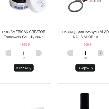
Гель AMERICAN CREATOR
Ножницы для кутикулы VLAD
Framework Gel Lilly 30мл
NAILS SHOP 13
1 950 ₽
1 200 ₽
шт
шт
В корзину
В корзину