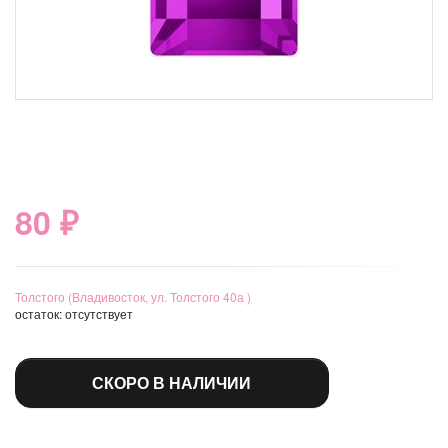
80 ₽
Толстого (Владивосток, ул. Толстого 40а )
остаток:
отсутствует
СКОРО В НАЛИЧИИ