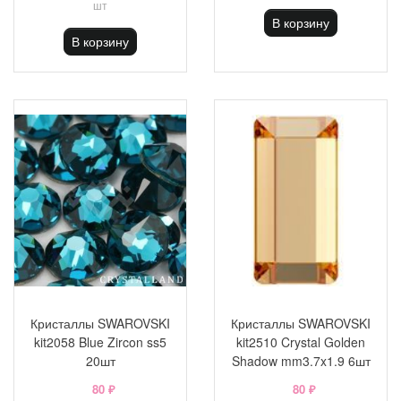
шт
В корзину
В корзину
Кристаллы SWAROVSKI
Кристаллы SWAROVSKI
kit2058 Blue Zircon ss5
kit2510 Crystal Golden
20шт
Shadow mm3.7x1.9 6шт
80 ₽
80 ₽