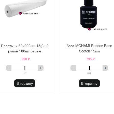
Простыни 80х200cm 15g\m2
База MONAMI Rubber Base
рулон 100шт белые
Scotch 15мл
990 ₽
795 ₽
шт
шт
В корзину
В корзину