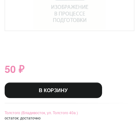
50 ₽
В КОРЗИНУ
Толстого (Владивосток, ул. Толстого 40а )
остаток:
достаточно