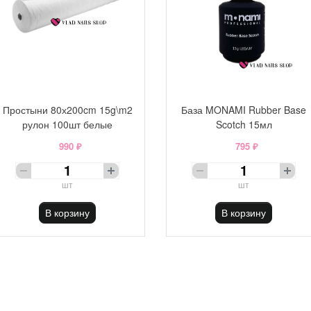
Простыни 80х200cm 15g\m2
База MONAMI Rubber Base
рулон 100шт белые
Scotch 15мл
990 ₽
795 ₽
шт
шт
В корзину
В корзину