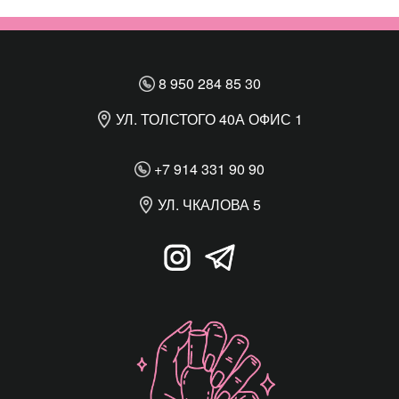
8 950 284 85 30
УЛ. ТОЛСТОГО 40А ОФИС 1
+7 914 331 90 90
УЛ. ЧКАЛОВА 5