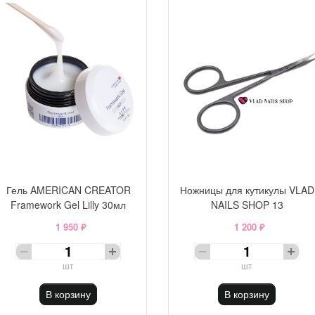
Гель AMERICAN CREATOR
Ножницы для кутикулы VLAD
Framework Gel Lilly 30мл
NAILS SHOP 13
1 950 ₽
1 200 ₽
шт
шт
В корзину
В корзину