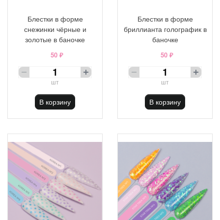
Блестки в форме
Блестки в форме
снежинки чёрные и
бриллианта голографик в
золотые в баночке
баночке
50 ₽
50 ₽
шт
шт
В корзину
В корзину