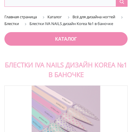
Главная страница
Каталог
Всё для дизайна ногтей
Блестки
Блестки IVA NAILS дизайн Korea №1 в баночке
КАТАЛОГ
БЛЕСТКИ IVA NAILS ДИЗАЙН KOREA №1
В БАНОЧКЕ