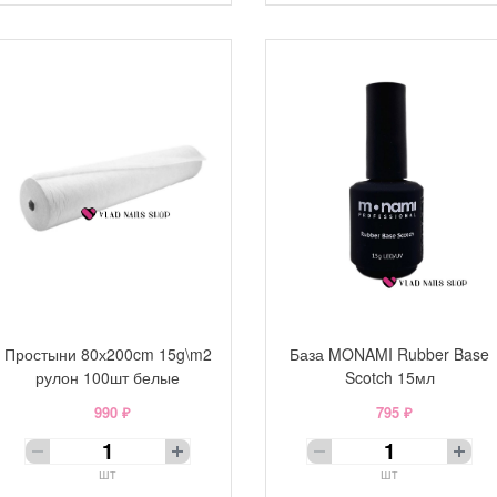
Простыни 80х200cm 15g\m2
База MONAMI Rubber Base
рулон 100шт белые
Scotch 15мл
990 ₽
795 ₽
шт
шт