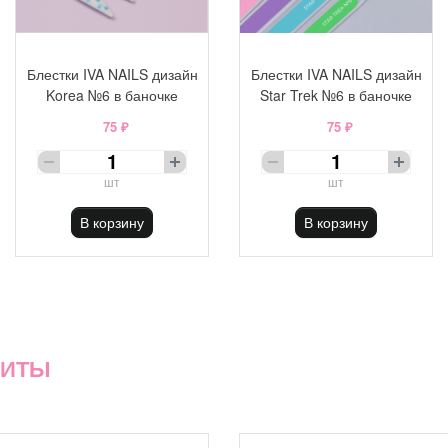
Блестки IVA NAILS дизайн
Блестки IVA NAILS дизайн
Korea №6 в баночке
Star Trek №6 в баночке
75 ₽
75 ₽
шт
шт
В корзину
В корзину
ХИТЫ