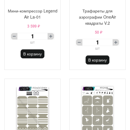
Мини-компрессор Legend
Трафареты для
Air La-01
аэрографии OneAir
квадраты V.2
3 599 ₽
50 ₽
шт
шт
В корзину
В корзину