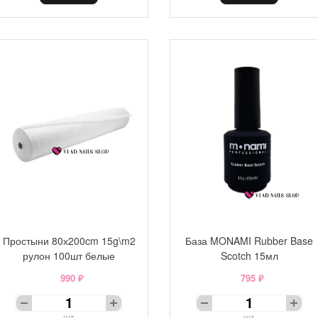
Простыни 80х200cm 15g\m2
База MONAMI Rubber Base
рулон 100шт белые
Scotch 15мл
990 ₽
795 ₽
шт
шт