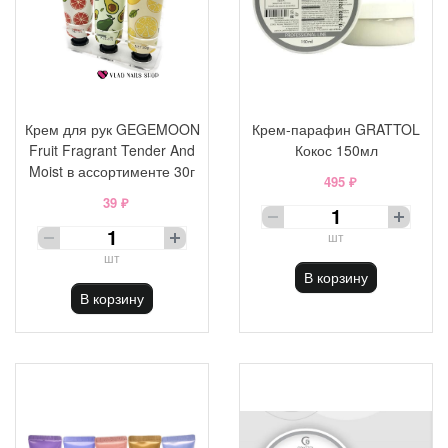
Крем для рук GEGEMOON
Крем-парафин GRATTOL
Fruit Fragrant Tender And
Кокос 150мл
Moist в ассортименте 30г
495 ₽
39 ₽
шт
шт
В корзину
В корзину