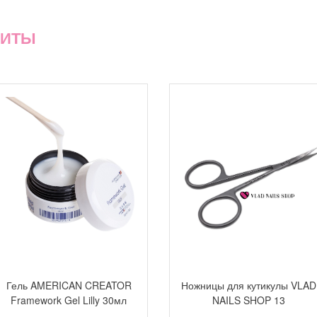
ХИТЫ
Гель AMERICAN CREATOR
Ножницы для кутикулы VLAD
Framework Gel Lilly 30мл
NAILS SHOP 13