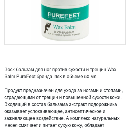
Воск-бальзам для ног против сухости и трещин Wax
Balm PureFeet бренда Irisk в объеме 50 мл.
Продукт предназначен для ухода за ногами и стопами,
страдающими от трещин и повышенной сухости кожи.
Входящий в состав бальзама экстракт подорожника
оказывает успокаивающее, антисептическое и
заживляющее воздействие. А комплекс натуральных
масел смягчает и питает сухую кожу, обладает