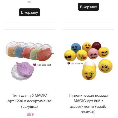
шт
В корзину
В корзину
Тинт для губ MAGIC
Гигиеническая помада
Арт.1230 в ассортименте
MAGIC Арт.805 в
(ракушка)
ассортименте (смайл
жёлтый)
95 ₽