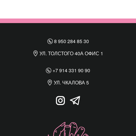
8 950 284 85 30
УЛ. ТОЛСТОГО 40А ОФИС 1
+7 914 331 90 90
УЛ. ЧКАЛОВА 5