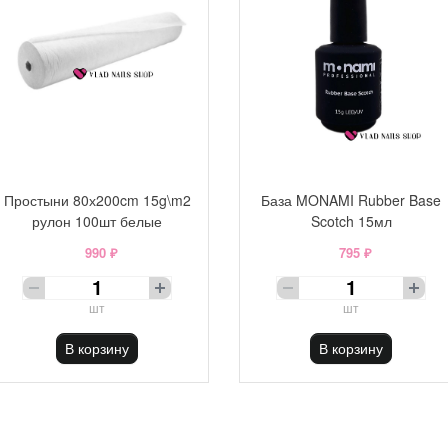
Простыни 80х200cm 15g\m2
База MONAMI Rubber Base
рулон 100шт белые
Scotch 15мл
990 ₽
795 ₽
шт
шт
В корзину
В корзину