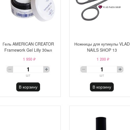
Гель AMERICAN CREATOR
Ножницы для кутикулы VLAD
Framework Gel Lilly 30мл
NAILS SHOP 13
1 950 ₽
1 200 ₽
шт
шт
В корзину
В корзину