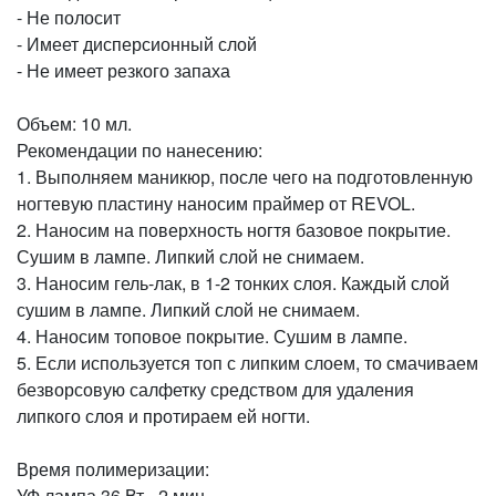
- Не полосит
- Имеет дисперсионный слой
- Не имеет резкого запаха
Объем: 10 мл.
Рекомендации по нанесению:
1. Выполняем маникюр, после чего на подготовленную
ногтевую пластину наносим праймер от REVOL.
2. Наносим на поверхность ногтя базовое покрытие.
Сушим в лампе. Липкий слой не снимаем.
3. Наносим гель-лак, в 1-2 тонких слоя. Каждый слой
сушим в лампе. Липкий слой не снимаем.
4. Наносим топовое покрытие. Сушим в лампе.
5. Если используется топ с липким слоем, то смачиваем
безворсовую салфетку средством для удаления
липкого слоя и протираем ей ногти.
Время полимеризации:
УФ лампа 36 Вт - 2 мин.