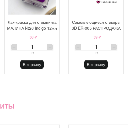
Лак-краска для стемпинга
Самоклеющиеся стикеры
МАЛИНА №20 Indigo 12мл
3D ER-005 РАСПРОДАЖА
50 ₽
59 ₽
шт
шт
В корзину
В корзину
ХИТЫ