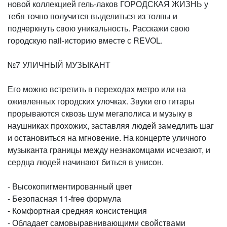
новой коллекцией гель-лаков ГОРОДСКАЯ ЖИЗНЬ у
тебя точно получится выделиться из толпы и
подчеркнуть свою уникальность. Расскажи свою
городскую nail-историю вместе с REVOL.
№7 УЛИЧНЫЙ МУЗЫКАНТ
Его можно встретить в переходах метро или на
оживленных городских улочках. Звуки его гитары
прорываются сквозь шум мегаполиса и музыку в
наушниках прохожих, заставляя людей замедлить шаг
и остановиться на мгновение. На концерте уличного
музыканта границы между незнакомцами исчезают, и
сердца людей начинают биться в унисон.
- Высокопигментированный цвет
- Безопасная 11-free формула
- Комфортная средняя консистенция
- Обладает самовыравнивающими свойствами