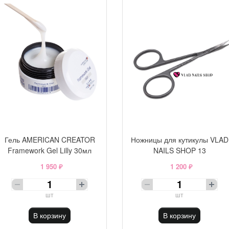
Гель AMERICAN CREATOR
Ножницы для кутикулы VLAD
Framework Gel Lilly 30мл
NAILS SHOP 13
1 950 ₽
1 200 ₽
шт
шт
В корзину
В корзину