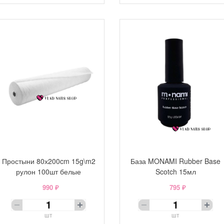
Простыни 80х200cm 15g\m2
База MONAMI Rubber Base
рулон 100шт белые
Scotch 15мл
990 ₽
795 ₽
шт
шт