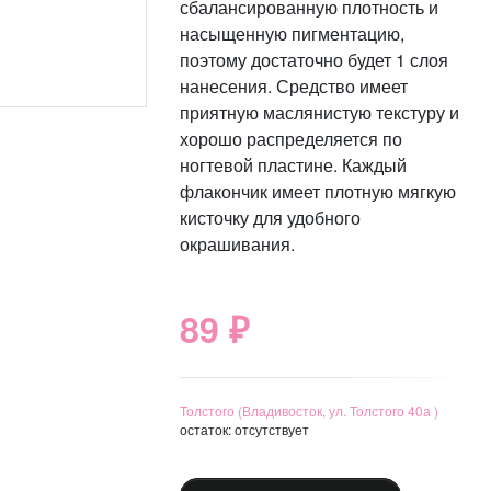
сбалансированную плотность и
насыщенную пигментацию,
поэтому достаточно будет 1 слоя
нанесения. Средство имеет
приятную маслянистую текстуру и
хорошо распределяется по
ногтевой пластине. Каждый
флакончик имеет плотную мягкую
кисточку для удобного
окрашивания.
89 ₽
Толстого (Владивосток, ул. Толстого 40а )
остаток:
отсутствует