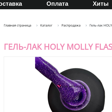
оставка
Оплата
Хиты
Главная страница
Каталог
Распродажа
Гель-лак HOL
ГЕЛЬ-ЛАК HOLY MOLLY FL