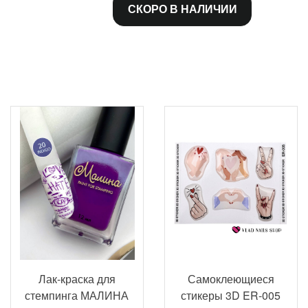
СКОРО В НАЛИЧИИ
Лак-краска для
Самоклеющиеся
стемпинга МАЛИНА
стикеры 3D ER-005