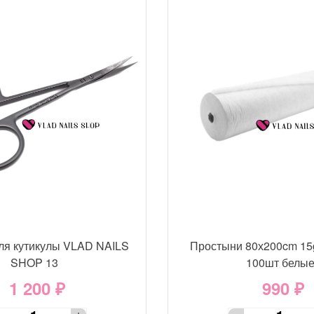
ля кутикулы VLAD NAILS
Простыни 80х200cm 15
SHOP 13
100шт белы
1 200 ₽
990 ₽