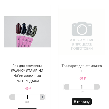
Лак для стемпинга
Трафарет для стемпинга
SWANKY STAMPING
+
№S85 олива 6мл
60 ₽
РАСПРОДАЖА
49 ₽
шт
В корзину
шт