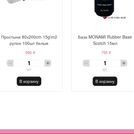
Простыни 80х200cm 15g\m2
База MONAMI Rubber Base
рулон 100шт белые
Scotch 15мл
990 ₽
795 ₽
шт
шт
В корзину
В корзину