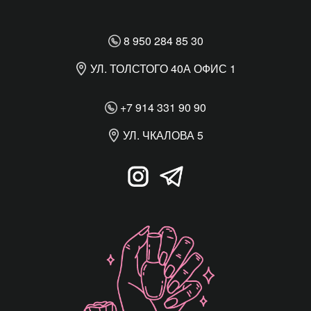
8 950 284 85 30
УЛ. ТОЛСТОГО 40А ОФИС 1
+7 914 331 90 90
УЛ. ЧКАЛОВА 5