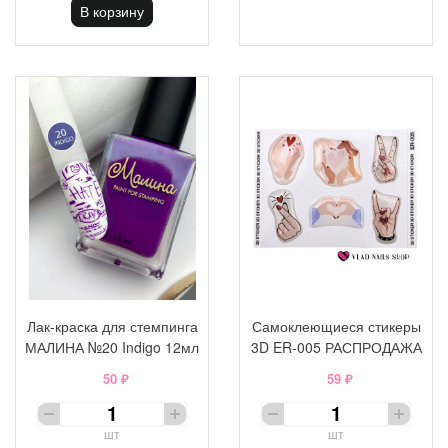
В корзину
Лак-краска для стемпинга
Самоклеющиеся стикеры
МАЛИНА №20 Indigo 12мл
3D ER-005 РАСПРОДАЖА
50 ₽
59 ₽
шт
шт