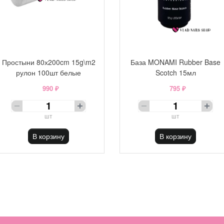
Простыни 80х200cm 15g\m2
База MONAMI Rubber Base
рулон 100шт белые
Scotch 15мл
990 ₽
795 ₽
шт
шт
В корзину
В корзину