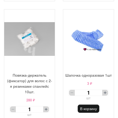
Повязка-держатель
Шапочка одноразовая 1шт
(фиксатор) для волос с 2-
3 ₽
я резинками спанлейс
10шт.
шт
280 ₽
В корзину
шт