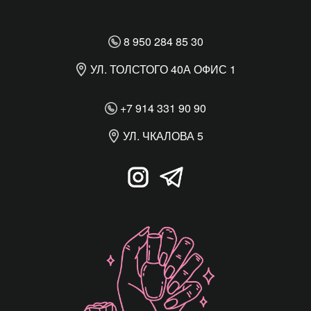
8 950 284 85 30
УЛ. ТОЛСТОГО 40А ОФИС 1
+7 914 331 90 90
УЛ. ЧКАЛОВА 5