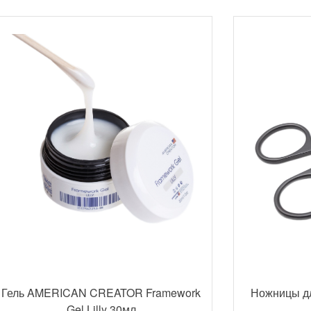
Гель AMERICAN CREATOR Framework
Ножницы д
Gel Lilly 30мл