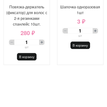
Повязка-держатель
Шапочка одноразовая
(фиксатор) для волос с
1шт
2-я резинками
3 ₽
спанлейс 10шт.
280 ₽
шт
В корзину
шт
В корзину