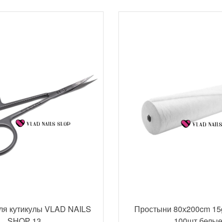
ля кутикулы VLAD NAILS
Простыни 80х200cm 15
SHOP 13
100шт белы