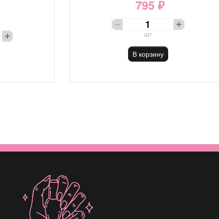
795 ₽
шт
В корзину