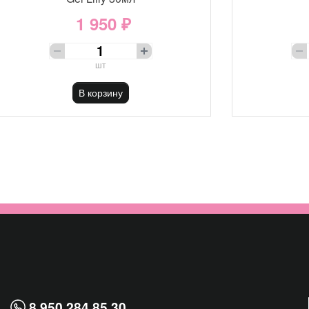
1 950 ₽
шт
В корзину
8 950 284 85 30