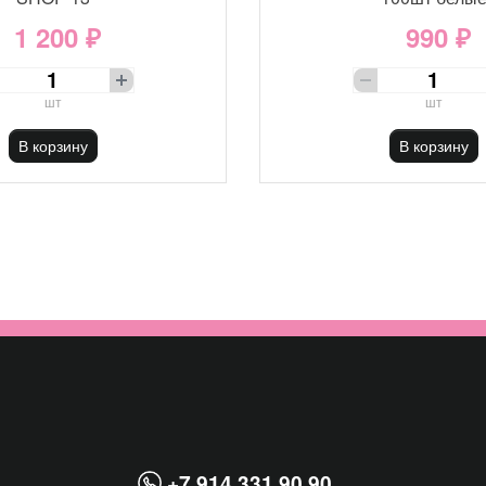
1 200 ₽
990 ₽
шт
шт
В корзину
В корзину
+7 914 331 90 90