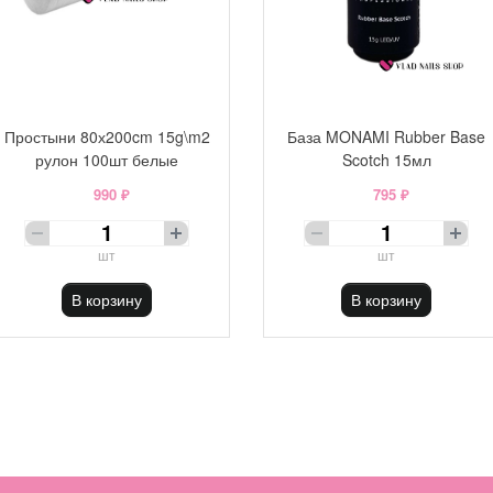
Простыни 80х200cm 15g\m2
База MONAMI Rubber Base
рулон 100шт белые
Scotch 15мл
990 ₽
795 ₽
шт
шт
В корзину
В корзину