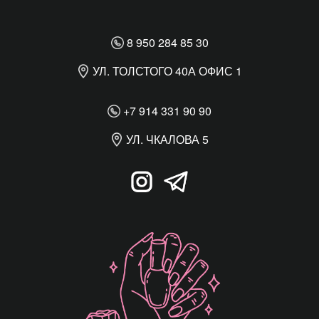
8 950 284 85 30
УЛ. ТОЛСТОГО 40А ОФИС 1
+7 914 331 90 90
УЛ. ЧКАЛОВА 5