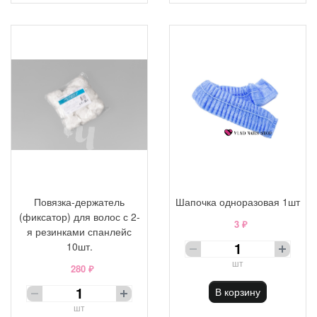
Повязка-держатель
Шапочка одноразовая 1шт
(фиксатор) для волос с 2-
3 ₽
я резинками спанлейс
10шт.
шт
280 ₽
В корзину
шт