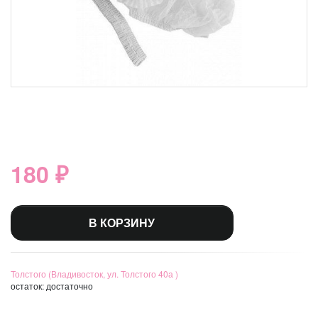
180 ₽
В КОРЗИНУ
Толстого (Владивосток, ул. Толстого 40а )
остаток:
достаточно