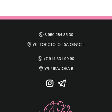
8 950 284 85 30
УЛ. ТОЛСТОГО 40А ОФИС 1
+7 914 331 90 90
УЛ. ЧКАЛОВА 5