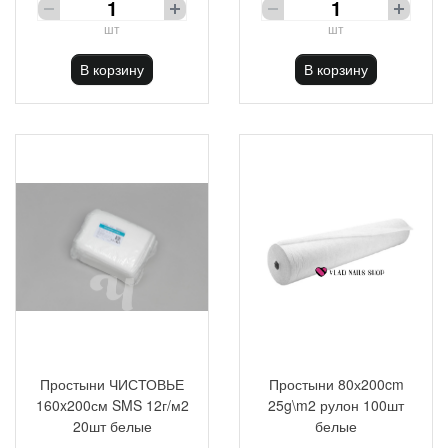
шт
шт
В корзину
В корзину
Простыни ЧИСТОВЬЕ
Простыни 80х200cm
160x200см SMS 12г/м2
25g\m2 рулон 100шт
20шт белые
белые