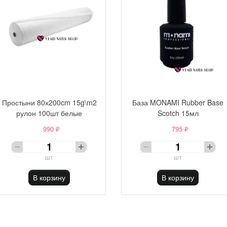
Простыни 80х200cm 15g\m2
База MONAMI Rubber Base
рулон 100шт белые
Scotch 15мл
990 ₽
795 ₽
шт
шт
В корзину
В корзину