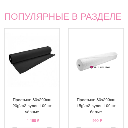
ПОПУЛЯРНЫЕ В РАЗДЕЛЕ
Простыни 80х200cm
Простыни 80х200cm
20g\m2 рулон 100шт
15g\m2 рулон 100шт
чёрные
белые
1 190 ₽
990 ₽