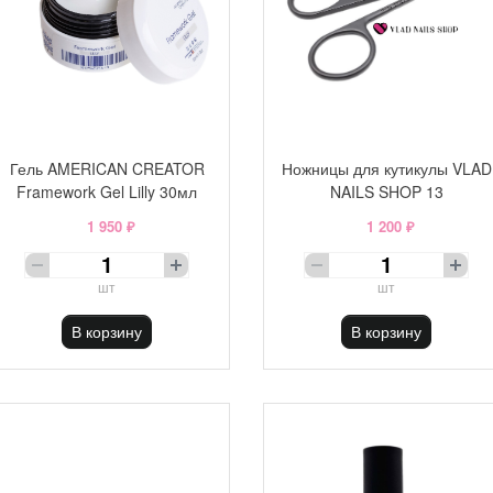
Гель AMERICAN CREATOR
Ножницы для кутикулы VLAD
Framework Gel Lilly 30мл
NAILS SHOP 13
1 950 ₽
1 200 ₽
шт
шт
В корзину
В корзину