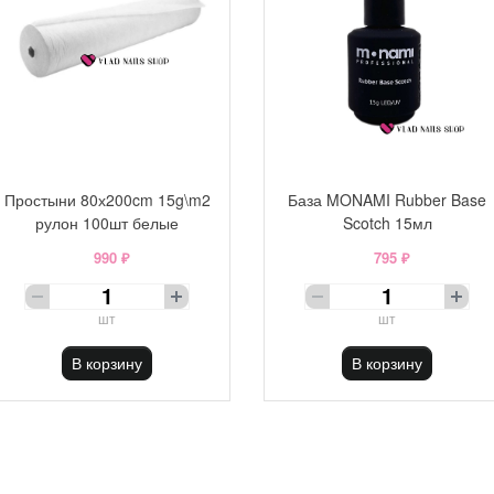
Простыни 80х200cm 15g\m2
База MONAMI Rubber Base
рулон 100шт белые
Scotch 15мл
990 ₽
795 ₽
шт
шт
В корзину
В корзину