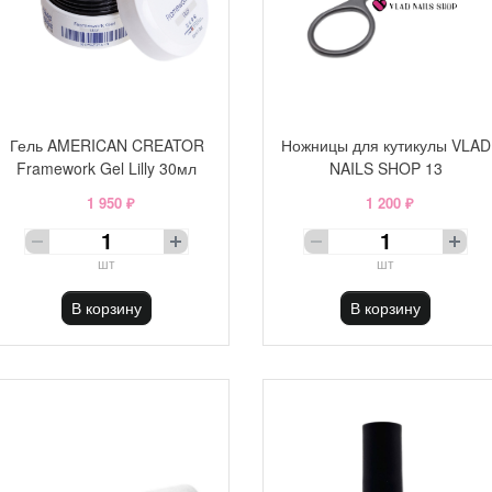
Гель AMERICAN CREATOR
Ножницы для кутикулы VLAD
Framework Gel Lilly 30мл
NAILS SHOP 13
1 950 ₽
1 200 ₽
шт
шт
В корзину
В корзину