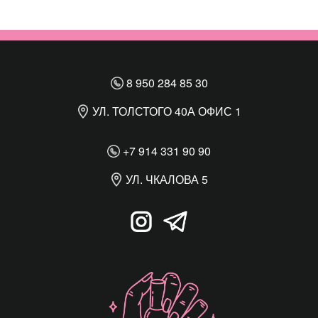
8 950 284 85 30
УЛ. ТОЛСТОГО 40А ОФИС 1
+7 914 331 90 90
УЛ. ЧКАЛОВА 5