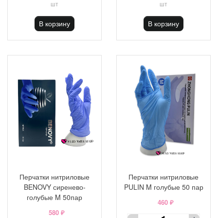
шт
шт
В корзину
В корзину
Перчатки нитриловые
Перчатки нитриловые
BENOVY сиренево-
PULIN M голубые 50 пар
голубые M 50пар
460 ₽
580 ₽