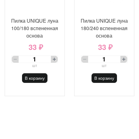
Пилка UNIQUE луна
Пилка UNIQUE луна
100/180 вспененная
180/240 вспененная
основа
основа
33 ₽
33 ₽
шт
шт
В корзину
В корзину