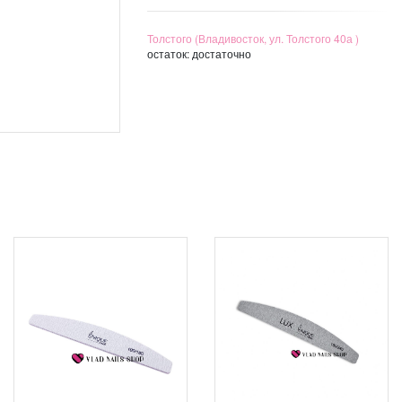
Толстого (Владивосток, ул. Толстого 40а )
остаток:
достаточно