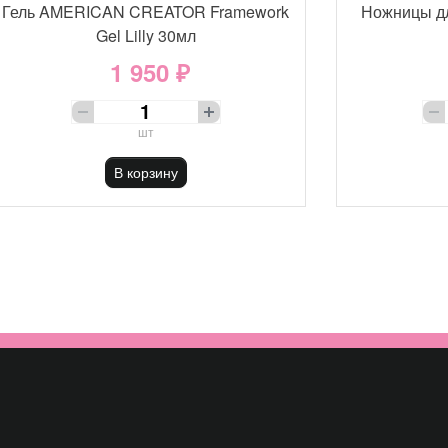
Гель AMERICAN CREATOR Framework
Ножницы д
Gel Lilly 30мл
1 950 ₽
шт
В корзину