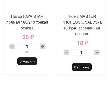
Пилка FAYA STAR
Пилка MASTER
прямая 180/240 тонкая
PROFESSIONAL луна
основа
180/240 вспененная
основа
20 ₽
18 ₽
шт
шт
В корзину
В корзину