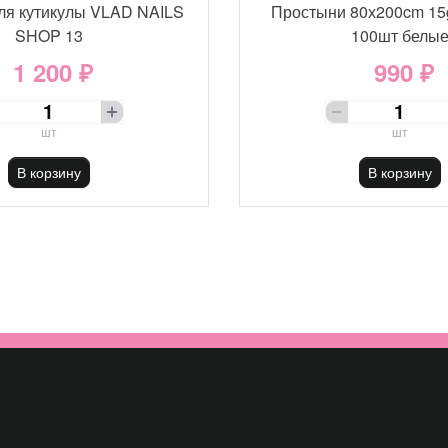
ля кутикулы VLAD NAILS
Простыни 80х200cm 15
SHOP 13
100шт белы
1 200 ₽
990 ₽
шт
шт
В корзину
В корзину