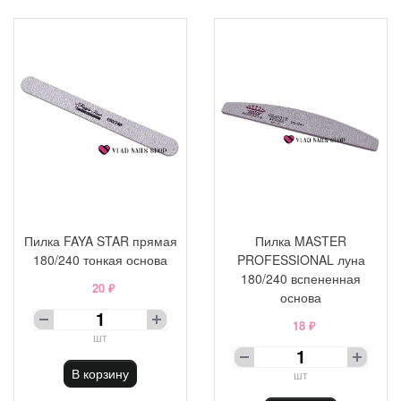
Пилка FAYA STAR прямая
Пилка MASTER
180/240 тонкая основа
PROFESSIONAL луна
180/240 вспененная
20 ₽
основа
18 ₽
шт
В корзину
шт