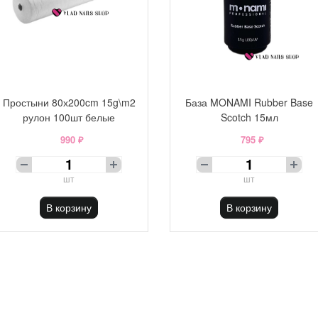
Простыни 80х200cm 15g\m2
База MONAMI Rubber Base
рулон 100шт белые
Scotch 15мл
990 ₽
795 ₽
шт
шт
В корзину
В корзину