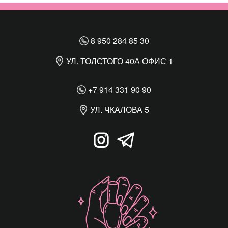
8 950 284 85 30
УЛ. ТОЛСТОГО 40А ОФИС 1
+7 914 331 90 90
УЛ. ЧКАЛОВА 5