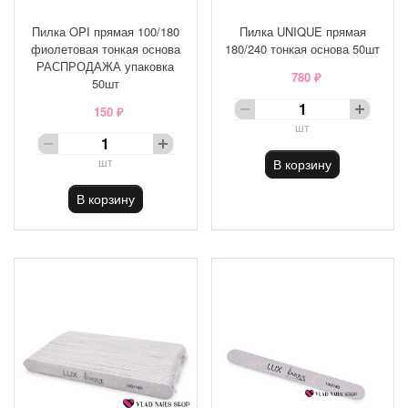
Пилка OPI прямая 100/180
Пилка UNIQUE прямая
фиолетовая тонкая основа
180/240 тонкая основа 50шт
РАСПРОДАЖА упаковка
780 ₽
50шт
150 ₽
шт
шт
В корзину
В корзину