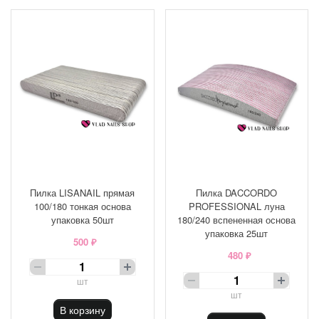
Пилка LISANAIL прямая
Пилка DACCORDO
100/180 тонкая основа
PROFESSIONAL луна
упаковка 50шт
180/240 вспененная основа
упаковка 25шт
500 ₽
480 ₽
шт
шт
В корзину