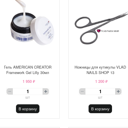
Гель AMERICAN CREATOR
Ножницы для кутикулы VLAD
Framework Gel Lilly 30мл
NAILS SHOP 13
1 950 ₽
1 200 ₽
шт
шт
В корзину
В корзину