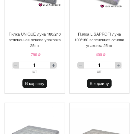
Пилка UNIQUE луна 180/240
Пилка LISAPROFI луна
вспененная основа упаковка
100/180 вспененная основа
25шт
упаковка 25шт
790 ₽
400 ₽
шт
шт
В корзину
В корзину