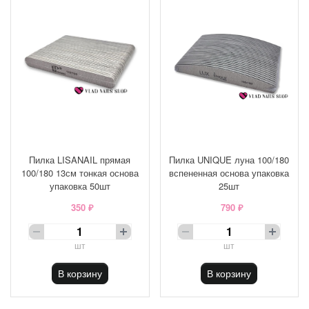
Пилка LISANAIL прямая
Пилка UNIQUE луна 100/180
100/180 13см тонкая основа
вспененная основа упаковка
упаковка 50шт
25шт
350 ₽
790 ₽
шт
шт
В корзину
В корзину