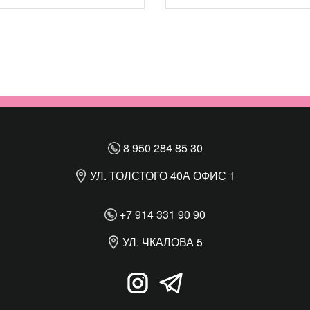
8 950 284 85 30
УЛ. ТОЛСТОГО 40А ОФИС 1
+7 914 331 90 90
УЛ. ЧКАЛОВА 5