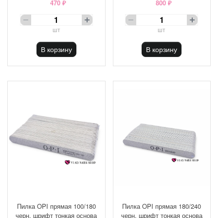
470 ₽
800 ₽
шт
шт
В корзину
В корзину
Пилка OPI прямая 100/180
Пилка OPI прямая 180/240
черн. шрифт тонкая основа
черн. шрифт тонкая основа