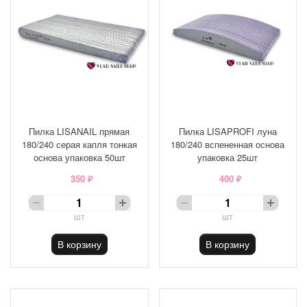
Пилка LISANAIL прямая
Пилка LISAPROFI луна
180/240 серая капля тонкая
180/240 вспененная основа
основа упаковка 50шт
упаковка 25шт
350 ₽
400 ₽
шт
шт
В корзину
В корзину