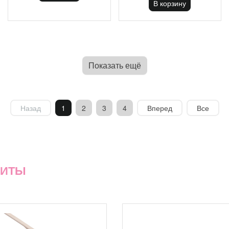
В корзину
Показать ещё
Назад
1
2
3
4
Вперед
Все
ХИТЫ