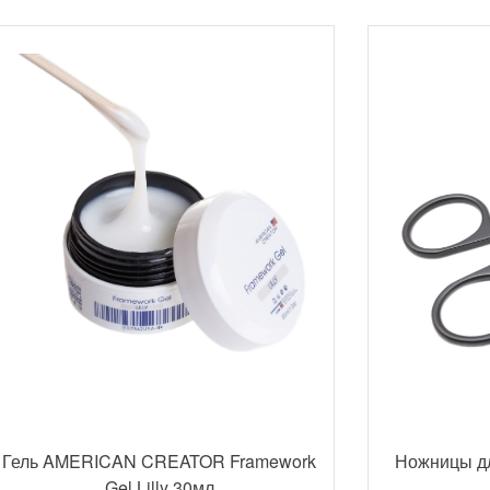
Гель AMERICAN CREATOR Framework
Ножницы д
Gel Lilly 30мл