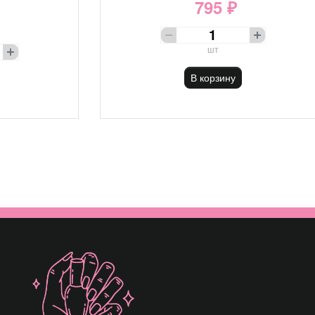
795 ₽
шт
В корзину