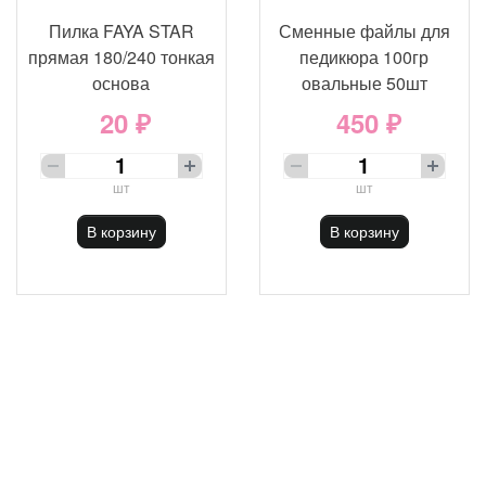
Пилка FAYA STAR
Сменные файлы для
прямая 180/240 тонкая
педикюра 100гр
основа
овальные 50шт
20 ₽
450 ₽
шт
шт
В корзину
В корзину