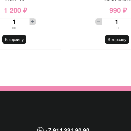
1 200 ₽
990 ₽
шт
шт
В корзину
В корзину
+7 914 331 90 90