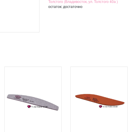
Толстого (Владивосток, ул. Толстого 40а )
остаток:
достаточно