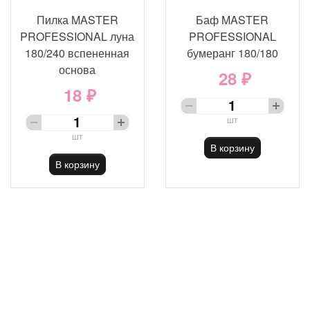
Пилка MASTER
Баф MASTER
PROFESSIONAL луна
PROFESSIONAL
180/240 вспененная
бумеранг 180/180
основа
28 ₽
18 ₽
шт
шт
В корзину
В корзину