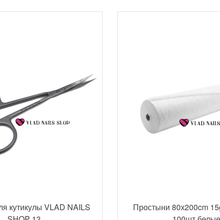
ля кутикулы VLAD NAILS
Простыни 80х200cm 15
SHOP 13
100шт белы