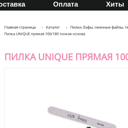
оставка
Оплата
Хиты
Главная страница
Каталог
Пилки, бафы, сменные файлы, т
Пилка UNIQUE прямая 100/180 тонкая основа
ПИЛКА UNIQUE ПРЯМАЯ 10