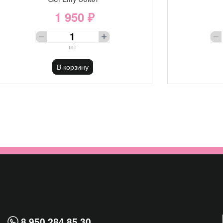
1 950 ₽
шт
В корзину
8 950 284 85 30