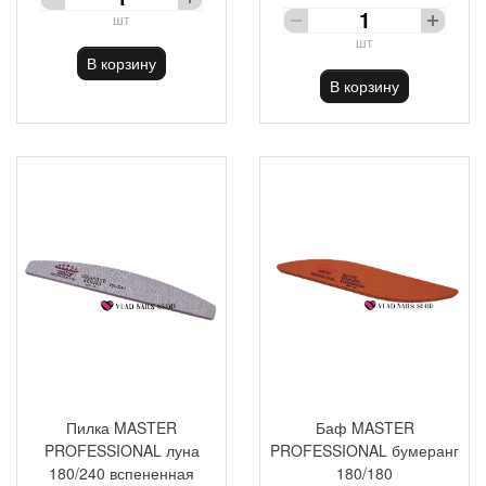
шт
шт
В корзину
В корзину
Пилка MASTER
Баф MASTER
PROFESSIONAL луна
PROFESSIONAL бумеранг
180/240 вспененная
180/180