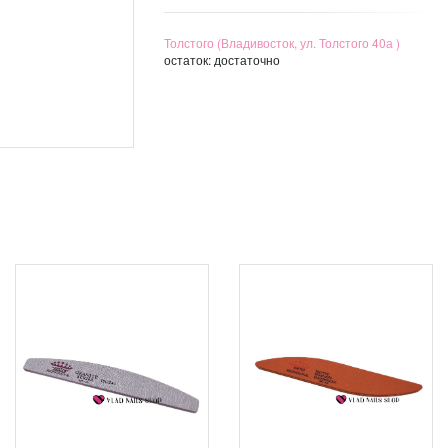
Толстого (Владивосток, ул. Толстого 40а )
остаток:
достаточно