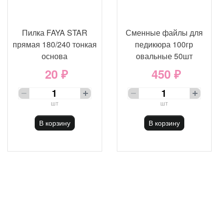
Пилка FAYA STAR
Сменные файлы для
прямая 180/240 тонкая
педикюра 100гр
основа
овальные 50шт
20 ₽
450 ₽
шт
шт
В корзину
В корзину