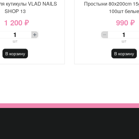
ля кутикулы VLAD NAILS
Простыни 80х200cm 15
SHOP 13
100шт белы
1 200 ₽
990 ₽
шт
шт
В корзину
В корзину