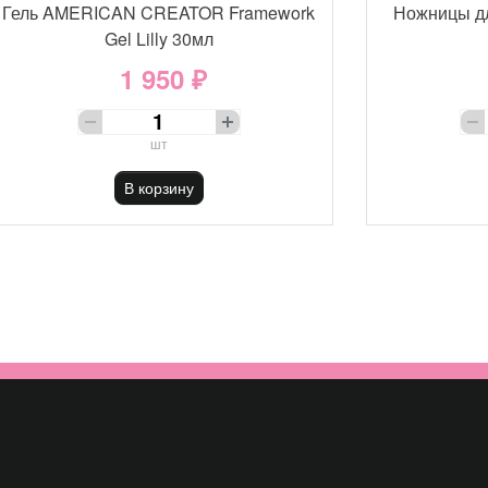
Гель AMERICAN CREATOR Framework
Ножницы д
Gel Lilly 30мл
1 950 ₽
шт
В корзину