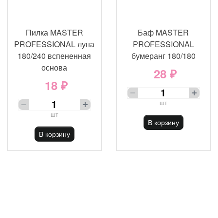
Пилка MASTER
Баф MASTER
PROFESSIONAL луна
PROFESSIONAL
180/240 вспененная
бумеранг 180/180
основа
28 ₽
18 ₽
шт
шт
В корзину
В корзину