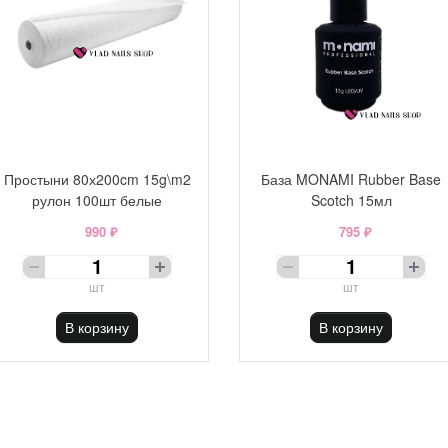
Простыни 80х200cm 15g\m2
База MONAMI Rubber Base
рулон 100шт белые
Scotch 15мл
990 ₽
795 ₽
шт
шт
В корзину
В корзину