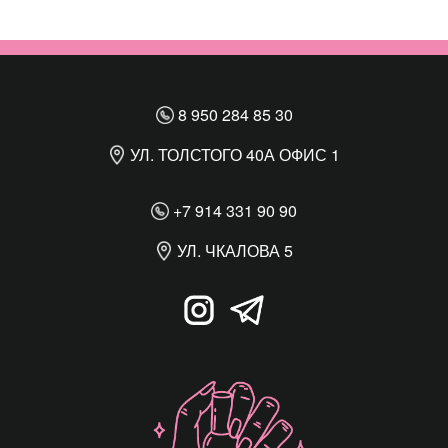
8 950 284 85 30
УЛ. ТОЛСТОГО 40А ОФИС 1
+7 914 331 90 90
УЛ. ЧКАЛОВА 5