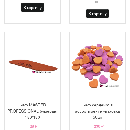
шт
В корзину
В корзину
Баф MASTER
Баф сердечко в
PROFESSIONAL бумеранг
ассортименте упаковка
180/180
50шт
28 ₽
230 ₽