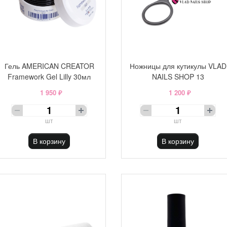
Гель AMERICAN CREATOR
Ножницы для кутикулы VLAD
Framework Gel Lilly 30мл
NAILS SHOP 13
1 950 ₽
1 200 ₽
шт
шт
В корзину
В корзину