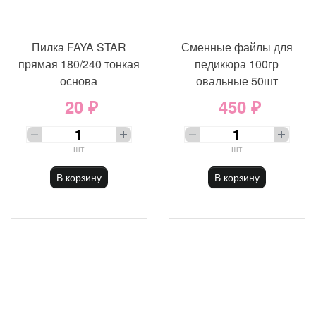
Пилка FAYA STAR
Сменные файлы для
прямая 180/240 тонкая
педикюра 100гр
основа
овальные 50шт
20 ₽
450 ₽
шт
шт
В корзину
В корзину