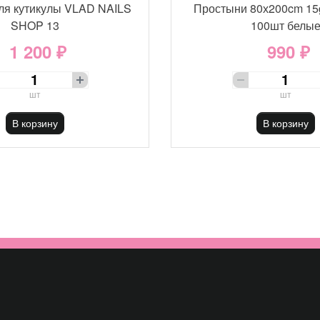
ля кутикулы VLAD NAILS
Простыни 80х200cm 15
SHOP 13
100шт белы
1 200 ₽
990 ₽
шт
шт
В корзину
В корзину