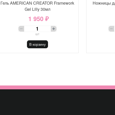
Гель AMERICAN CREATOR Framework
Ножницы д
Gel Lilly 30мл
1 950 ₽
шт
В корзину