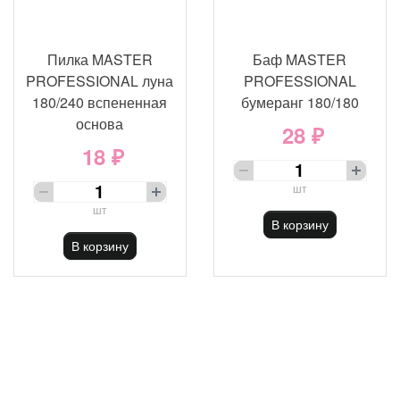
Пилка MASTER
Баф MASTER
PROFESSIONAL луна
PROFESSIONAL
180/240 вспененная
бумеранг 180/180
основа
28 ₽
18 ₽
шт
шт
В корзину
В корзину