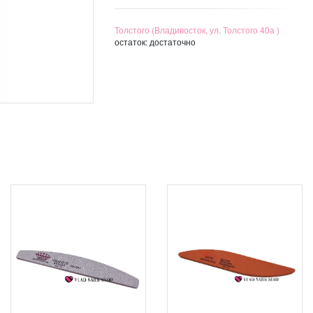
Толстого (Владивосток, ул. Толстого 40а )
остаток:
достаточно