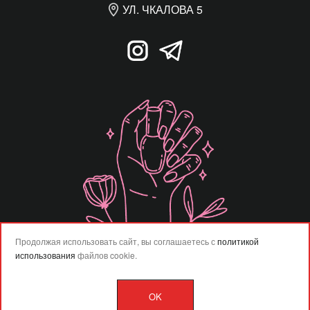
УЛ. ЧКАЛОВА 5
Продолжая использовать сайт, вы соглашаетесь с
политикой
использования
файлов cookie.
OK
Разработка сайта –
Vladweb