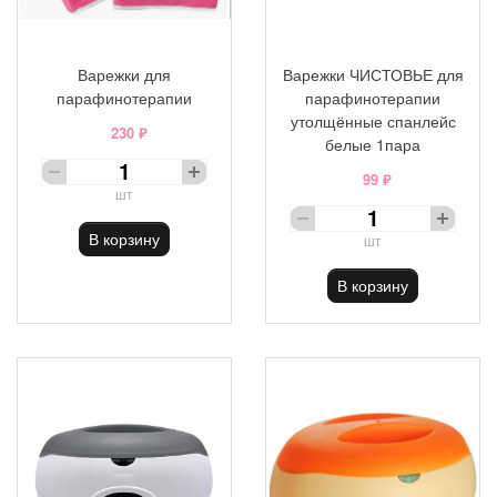
Варежки для
Варежки ЧИСТОВЬЕ для
парафинотерапии
парафинотерапии
утолщённые спанлейс
230 ₽
белые 1пара
99 ₽
шт
В корзину
шт
В корзину