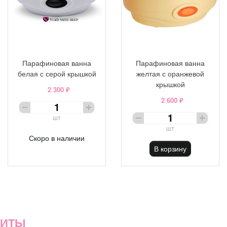
Парафиновая ванна
Парафиновая ванна
белая с серой крышкой
желтая с оранжевой
крышкой
2 300 ₽
2 600 ₽
шт
шт
Скоро в наличии
В корзину
ХИТЫ