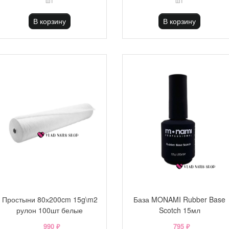
шт
шт
В корзину
В корзину
Простыни 80х200cm 15g\m2
База MONAMI Rubber Base
рулон 100шт белые
Scotch 15мл
990 ₽
795 ₽