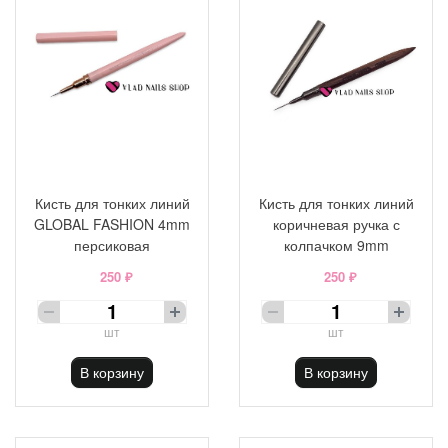
Кисть для тонких линий
Кисть для тонких линий
GLOBAL FASHION 4mm
коричневая ручка с
персиковая
колпачком 9mm
250 ₽
250 ₽
шт
шт
В корзину
В корзину