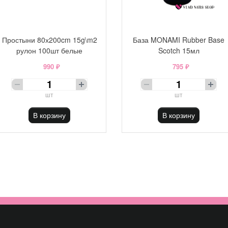
Простыни 80х200cm 15g\m2
База MONAMI Rubber Base
рулон 100шт белые
Scotch 15мл
990 ₽
795 ₽
шт
шт
В корзину
В корзину