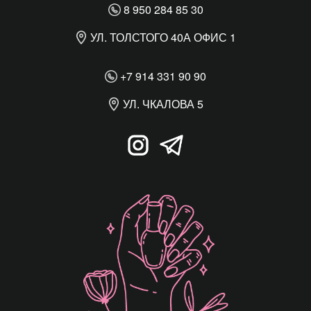
8 950 284 85 30
УЛ. ТОЛСТОГО 40А ОФИС 1
+7 914 331 90 90
УЛ. ЧКАЛОВА 5