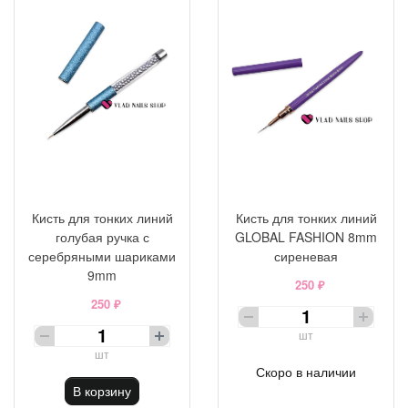
Кисть для тонких линий
Кисть для тонких линий
голубая ручка с
GLOBAL FASHION 8mm
серебряными шариками
сиреневая
9mm
250 ₽
250 ₽
шт
шт
Скоро в наличии
В корзину