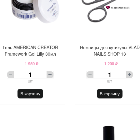
Гель AMERICAN CREATOR
Ножницы для кутикулы VLAD
Framework Gel Lilly 30мл
NAILS SHOP 13
1 950 ₽
1 200 ₽
шт
шт
В корзину
В корзину