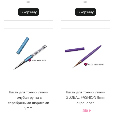
шт
шт
В корзину
В корзину
Кисть для тонких линий
Кисть для тонких линий
голубая ручка с
GLOBAL FASHION 8mm
серебряными шариками
сиреневая
9mm
250 ₽