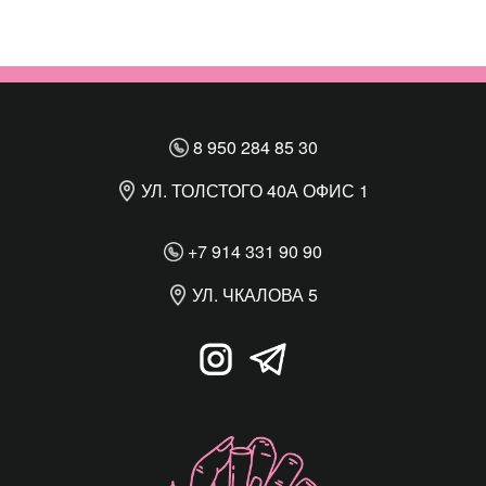
8 950 284 85 30
УЛ. ТОЛСТОГО 40А ОФИС 1
+7 914 331 90 90
УЛ. ЧКАЛОВА 5