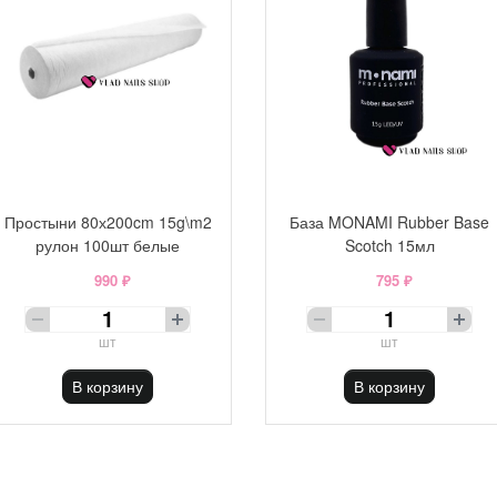
Простыни 80х200cm 15g\m2
База MONAMI Rubber Base
рулон 100шт белые
Scotch 15мл
990 ₽
795 ₽
шт
шт
В корзину
В корзину